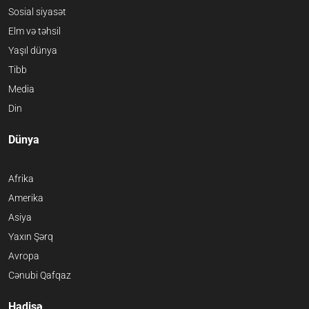
Sosial siyasət
Elm və təhsil
Yaşıl dünya
Tibb
Media
Din
Dünya
Afrika
Amerika
Asiya
Yaxın Şərq
Avropa
Cənubi Qafqaz
Hadisə