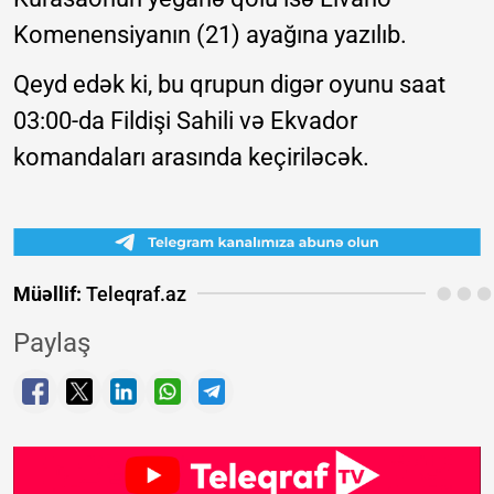
Komenensiyanın (21) ayağına yazılıb.
Qeyd edək ki, bu qrupun digər oyunu saat
03:00-da Fildişi Sahili və Ekvador
komandaları arasında keçiriləcək.
Müəllif:
Teleqraf.az
Paylaş