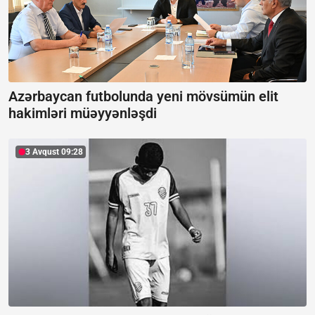
Azərbaycan futbolunda yeni mövsümün elit
hakimləri müəyyənləşdi
3 Avqust 09:28