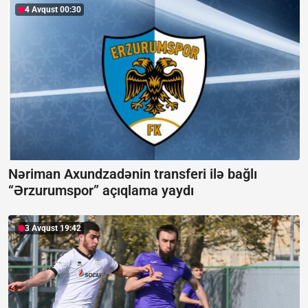
4 Avqust 00:30
Nəriman Axundzadənin transferi ilə bağlı
“Ərzurumspor” açıqlama yaydı
3 Avqust 19:42