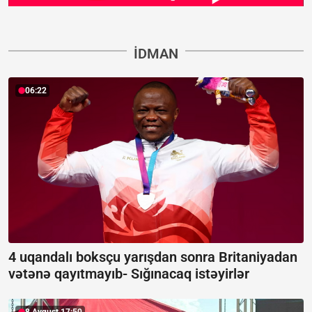
İDMAN
06:22
4 uqandalı boksçu yarışdan sonra Britaniyadan
vətənə qayıtmayıb-
Sığınacaq istəyirlər