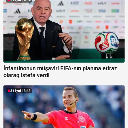
İnfantinonun müşaviri FIFA-nın planına etiraz
olaraq istefa verdi
31 İyul 13:43