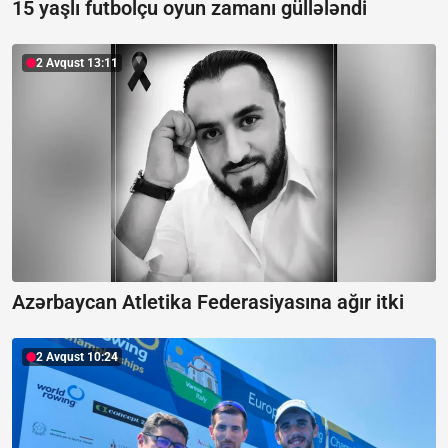
15 yaşlı futbolçu oyun zamanı güllələndi
2 Avqust 13:11
Azərbaycan Atletika Federasiyasına ağır itki
2 Avqust 10:24