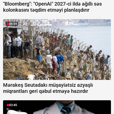
"Bloomberg": "OpenAI" 2027-ci ildə ağıllı səs
kolonkasını təqdim etməyi planlaşdırır
05:59
Mərakeş Seutadakı müşayiətsiz azyaşlı
miqrantları geri qəbul etməyə hazırdır
03:45