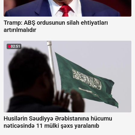
Tramp: ABŞ ordusunun silah ehtiyatları
artırılmalıdır
02:51
Husilərin Səudiyyə Ərəbistanına hücumu
nəticəsində 11 mülki şəxs yaralanıb