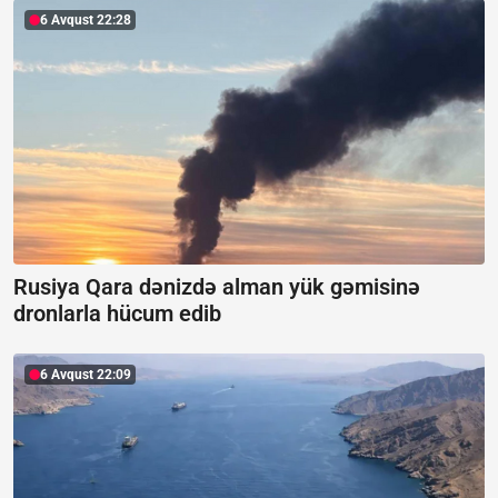
6 Avqust 22:28
Rusiya Qara dənizdə alman yük gəmisinə
dronlarla hücum edib
6 Avqust 22:09