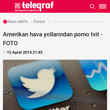
Əsas səhifə
Dünya
Amerikan hava yollarından porno tvit -
FOTO
15 Aprel 2014 21:45