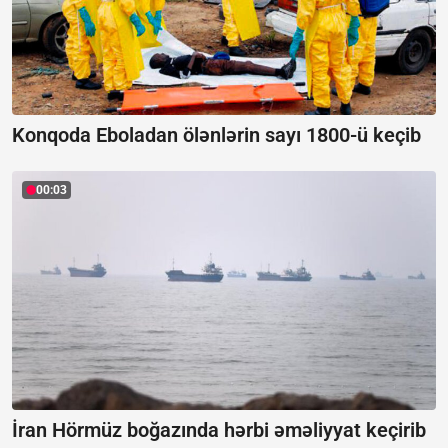
Konqoda Eboladan ölənlərin sayı 1800-ü keçib
00:03
İran Hörmüz boğazında hərbi əməliyyat keçirib