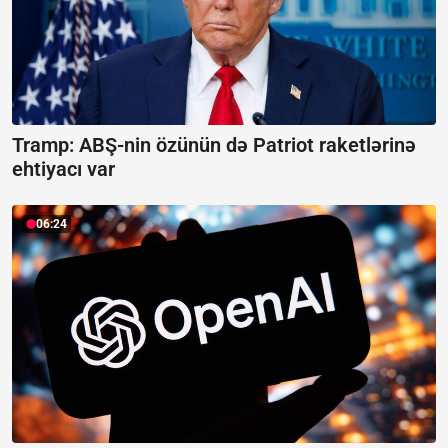
Tramp: ABŞ-nin özünün də Patriot raketlərinə
ehtiyacı var
06:24