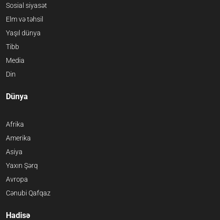
Sosial siyasət
Elm və təhsil
Yaşıl dünya
Tibb
Media
Din
Dünya
Afrika
Amerika
Asiya
Yaxın Şərq
Avropa
Cənubi Qafqaz
Hadisə