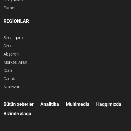
Futbol
REGİONLAR
Şimal-qərb
Şimal
Abşeron
Mərkəzi Aran
Qərb
Cənub
Naxçıvan
Bütün xəbərlər
Analitika
Multimedia
Haqqımızda
Bizimlə əlaqə