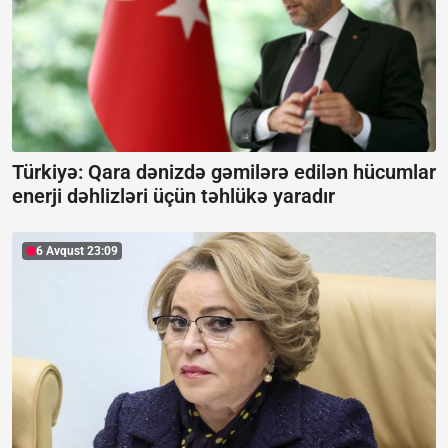
Türkiyə: Qara dənizdə gəmilərə edilən hücumlar
enerji dəhlizləri üçün təhlükə yaradır
6 Avqust 23:09