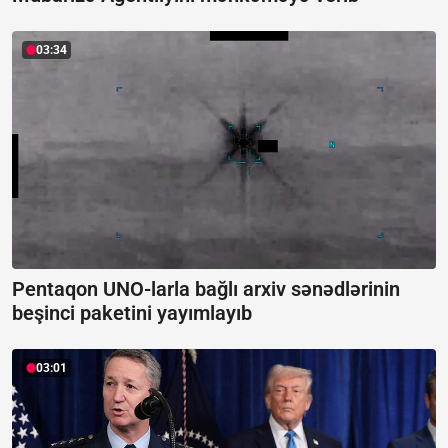
03:34
Pentaqon UNO-larla bağlı arxiv sənədlərinin
beşinci paketini yayımlayıb
03:01