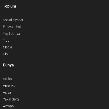
Toplum
Sosial siyasət
Elm və təhsil
Yaşıl dünya
Tibb
Media
Din
Dünya
Afrika
Amerika
Asiya
Yaxın Şərq
Avropa