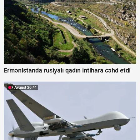
Ermənistanda rusiyalı qadın intihara cəhd etdi
7 Avqust 20:41