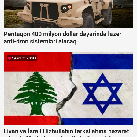
Pentaqon 400 milyon dollar dəyərində lazer
anti-dron sistemləri alacaq
7 Avqust 23:03
Livan və İsrail Hizbullahın tərksilahına nəzarət