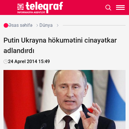
Əsas səhifə
Dünya
Putin Ukrayna hökumətini cinayətkar
adlandırdı
24 Aprel 2014 15:49