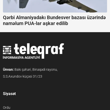
Qərbi Almaniyadakı Bundesver bazası üzərində
naməlum PUA-lar aşkar edilib
Ünvan:
Bakı şəhəri, Binəqədi rayonu,
S.S.Axundov küçəsi 31/23
Siyasət
Ordu