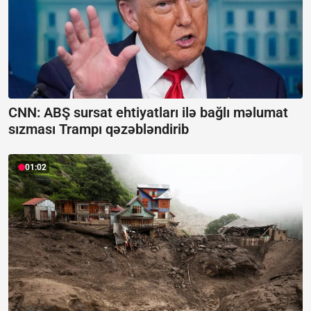
CNN: ABŞ sursat ehtiyatları ilə bağlı məlumat
sızması Trampı qəzəbləndirib
01:02