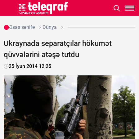
Əsas səhifə
Dünya
Ukraynada separatçılar hökumət
qüvvələrini atəşə tutdu
25 İyun 2014 12:25