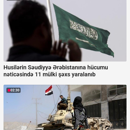
Husilərin Səudiyyə Ərəbistanına hücumu
nəticəsində 11 mülki şəxs yaralanıb
02:30