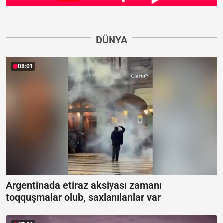
DÜNYA
08:01
Argentinada etiraz aksiyası zamanı
toqquşmalar olub, saxlanılanlar var