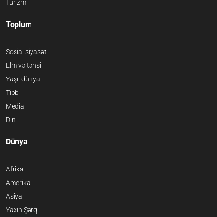
Turizm
Toplum
Sosial siyasət
Elm və təhsil
Yaşıl dünya
Tibb
Media
Din
Dünya
Afrika
Amerika
Asiya
Yaxın Şərq