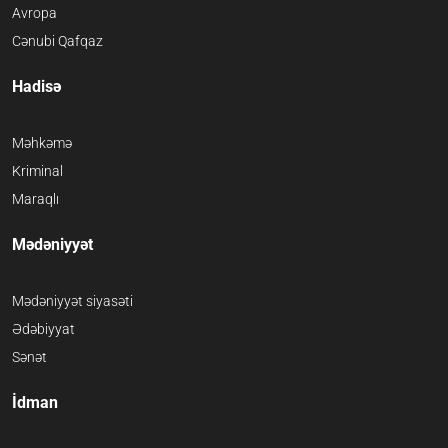
Avropa
Cənubi Qafqaz
Hadisə
Məhkəmə
Kriminal
Maraqlı
Mədəniyyət
Mədəniyyət siyasəti
Ədəbiyyat
Sənət
İdman