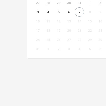
27
28
29
30
31
1
2
3
4
5
6
7
8
9
10
11
12
13
14
15
16
17
18
19
20
21
22
23
24
25
26
27
28
29
30
31
1
2
3
4
5
6