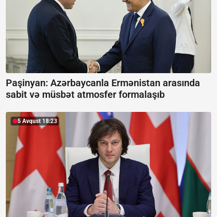
Paşinyan: Azərbaycanla Ermənistan arasında
sabit və müsbət atmosfer formalaşıb
5 Avqust 18:23