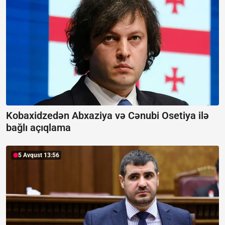
Kobaxidzedən Abxaziya və Cənubi Osetiya ilə
bağlı açıqlama
5 Avqust 13:56