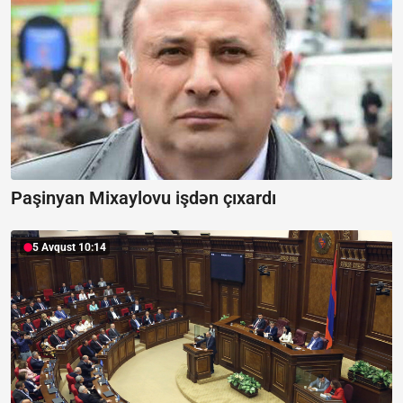
Paşinyan Mixaylovu işdən çıxardı
5 Avqust 10:14