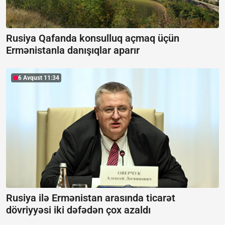
Rusiya Qafanda konsulluq açmaq üçün
Ermənistanla danışıqlar aparır
6 Avqust 11:34
Rusiya ilə Ermənistan arasında ticarət
dövriyyəsi iki dəfədən çox azaldı