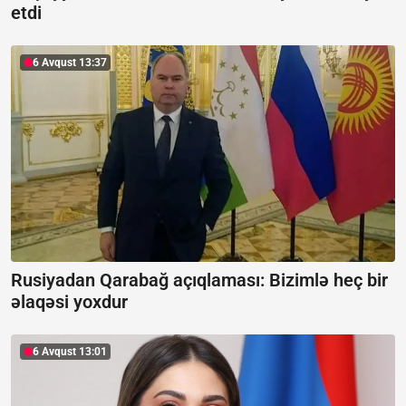
etdi
6 Avqust 13:37
Rusiyadan Qarabağ açıqlaması:
Bizimlə heç bir
əlaqəsi yoxdur
6 Avqust 13:01