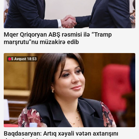
Mqer Qriqoryan ABŞ rəsmisi ilə “Tramp
marşrutu”nu müzakirə edib
5 Avqust 18:53
Baqdasaryan:
Artıq xəyali vətən axtarışını