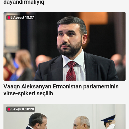
dayandırmalıyıq
5 Avqust 18:37
Vaaqn Aleksanyan Ermənistan parlamentinin
vitse-spikeri seçilib
5 Avqust 18:28