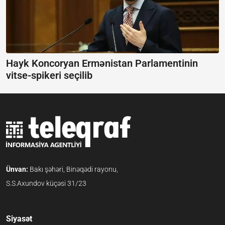
Hayk Koncoryan Ermənistan Parlamentinin
vitse-spikeri seçilib
Ünvan:
Bakı şəhəri, Binəqədi rayonu,
S.S.Axundov küçəsi 31/23
Siyasət