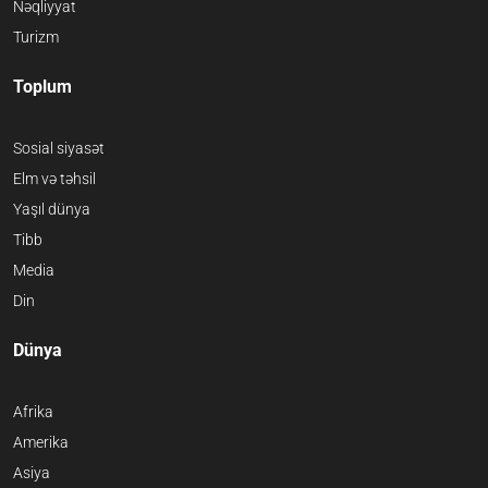
Nəqliyyat
Turizm
Toplum
Sosial siyasət
Elm və təhsil
Yaşıl dünya
Tibb
Media
Din
Dünya
Afrika
Amerika
Asiya