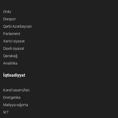
Ordu
Diaspor
Qərbi Azərbaycan
Parlament
Xarici siyasət
Daxili siyasət
Qarabağ
Analitika
İqtisadiyyat
Kənd təsərrüfatı
Energetika
Maliyyə-sığorta
İKT