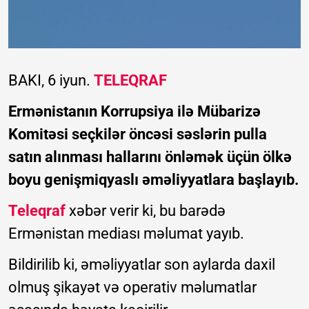
BAKI, 6 iyun.
TELEQRAF
Ermənistanın Korrupsiya ilə Mübarizə
Komitəsi seçkilər öncəsi səslərin pulla
satın alınması hallarını önləmək üçün ölkə
boyu genişmiqyaslı əməliyyatlara başlayıb.
Teleqraf
xəbər verir ki, bu barədə
Ermənistan mediası məlumat yayıb.
Bildirilib ki, əməliyyatlar son aylarda daxil
olmuş şikayət və operativ məlumatlar