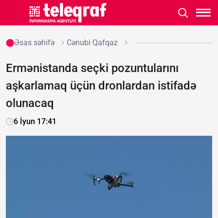
Əsas səhifə
Cənubi Qafqaz
Ermənistanda seçki pozuntularını
aşkarlamaq üçün dronlardan istifadə
olunacaq
6 İyun 17:41