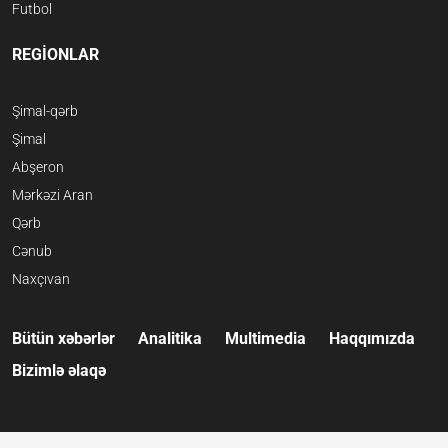
Futbol
REGİONLAR
Şimal-qərb
Şimal
Abşeron
Mərkəzi Aran
Qərb
Cənub
Naxçıvan
Bütün xəbərlər
Analitika
Multimedia
Haqqımızda
Bizimlə əlaqə