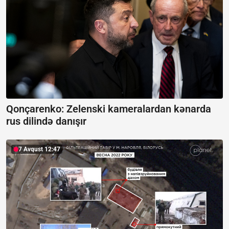
Qonçarenko:
Zelenski kameralardan kənarda
rus dilində danışır
7 Avqust 12:47