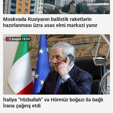
Moskvada Rusiyanın ballistik raketlərin
hazırlanması üzrə əsas elmi mərkəzi yanır
5 Avqust 18:59
İtaliya “Hizbullah” və Hörmüz boğazı ilə bağlı
İrana çağırış etdi