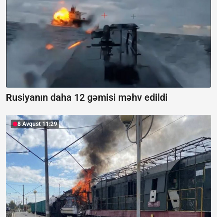
Rusiyanın daha 12 gəmisi məhv edildi
8 Avqust 11:29