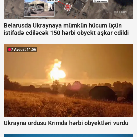
Belarusda Ukraynaya mümkün hücum üçün
istifadə ediləcək 150 hərbi obyekt aşkar edildi
7 Avqust 11:56
Ukrayna ordusu Krımda hərbi obyektləri vurdu