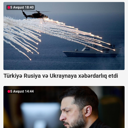
5 Avqust 18:40
Türkiyə Rusiya və Ukraynaya xəbərdarlıq etdi
5 Avqust 14:44