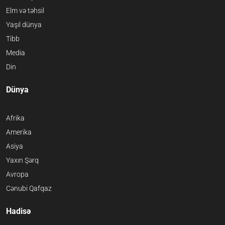
Elm və təhsil
Yaşıl dünya
Tibb
Media
Din
Dünya
Afrika
Amerika
Asiya
Yaxın Şərq
Avropa
Cənubi Qafqaz
Hadisə