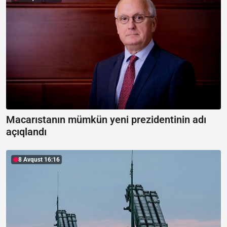
Macarıstanın mümkün yeni prezidentinin adı
açıqlandı
8 Avqust 16:16