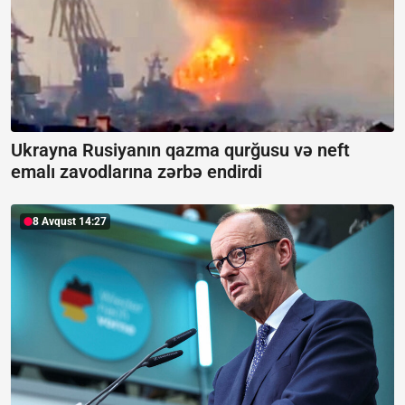
Ukrayna Rusiyanın qazma qurğusu və neft
emalı zavodlarına zərbə endirdi
8 Avqust 14:27