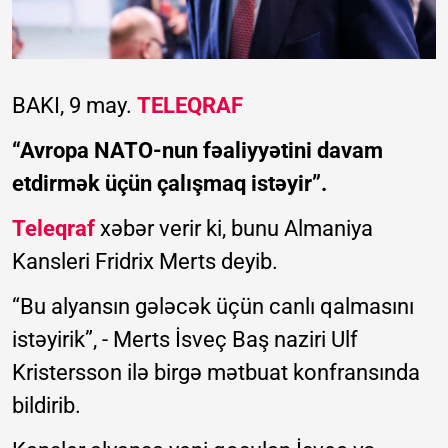
BAKI, 9 may.
TELEQRAF
“Avropa NATO-nun fəaliyyətini davam
etdirmək üçün çalışmaq istəyir”.
Teleqraf
xəbər verir ki, bunu Almaniya
Kansleri Fridrix Merts deyib.
“Bu alyansın gələcək üçün canlı qalmasını
istəyirik”, - Merts İsveç Baş naziri Ulf
Kristersson ilə birgə mətbuat konfransında
bildirib.