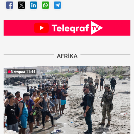
AFRIKA
3 Avqust 11:44