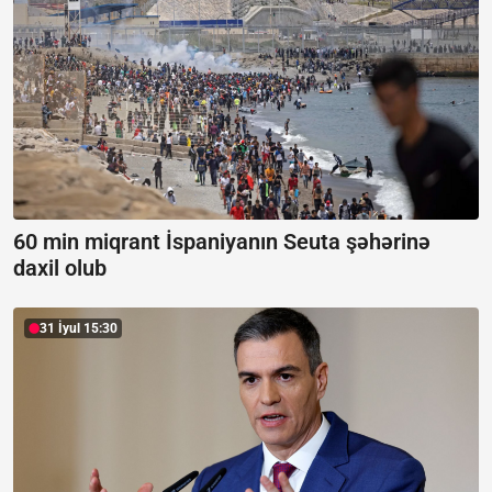
60 min miqrant İspaniyanın Seuta şəhərinə
daxil olub
31 İyul 15:30