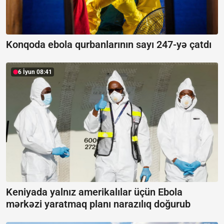
Konqoda ebola qurbanlarının sayı 247-yə çatdı
6 İyun 08:41
Keniyada yalnız amerikalılar üçün Ebola
mərkəzi yaratmaq planı narazılıq doğurub