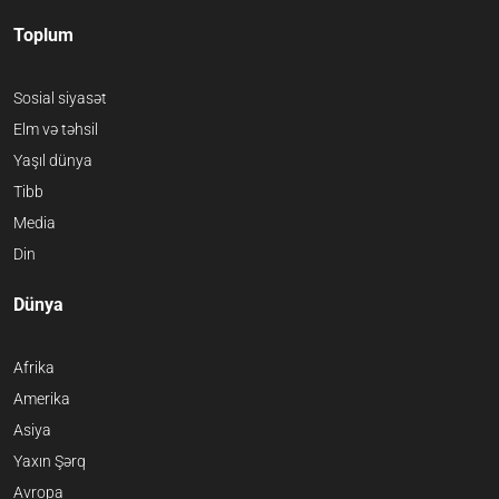
Toplum
Sosial siyasət
Elm və təhsil
Yaşıl dünya
Tibb
Media
Din
Dünya
Afrika
Amerika
Asiya
Yaxın Şərq
Avropa