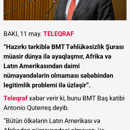
BAKI, 11 may.
TELEQRAF
“Hazırkı tərkiblə BMT Təhlükəsizlik Şurası
müasir dünya ilə ayaqlaşmır, Afrika və
Latın Amerikasından daimi
nümayəndələrin olmaması səbəbindən
legitimlik problemi ilə üzləşir”.
Teleqraf
xəbər verir ki, bunu BMT Baş katibi
Antonio Quterreş deyib.
“Bütün ölkələrin Latın Amerikası və