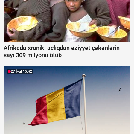
Afrikada xroniki aclıqdan əziyyət çəkənlərin
sayı 309 milyonu ötüb
27 İyul 15:42