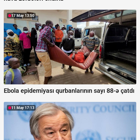
17 May 13:50
Ebola epidemiyası qurbanlarının sayı 88-ə çatdı
11 May 17:13