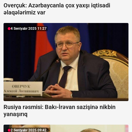
Overçuk:
Azərbaycanla çox yaxşı iqtisadi
əlaqələrimiz var
4 Sentyabr 2025 11:27
Rusiya rəsmisi:
Bakı-İrəvan sazişinə nikbin
yanaşırıq
2 Sentyabr 2025 09:42