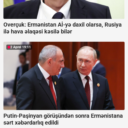
Overçuk: Ermənistan Aİ-yə daxil olarsa, Rusiya
ilə hava əlaqəsi kəsilə bilər
2 Aprel 19:11
Putin-Paşinyan görüşündən sonra Ermənistana
sərt xəbərdarlıq edildi