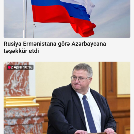
Rusiya Ermənistana görə Azərbaycana
təşəkkür etdi
2 Aprel 10:16