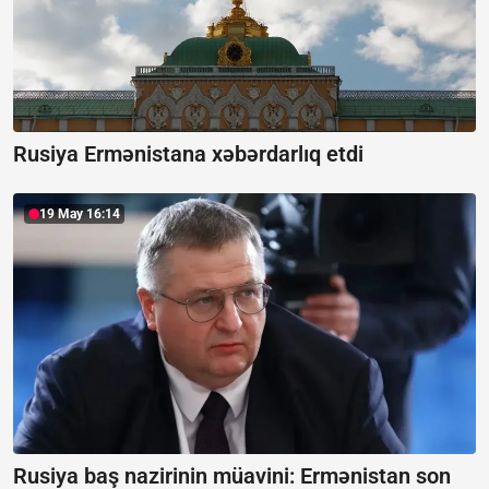
Rusiya Ermənistana xəbərdarlıq etdi
19 May 16:14
Rusiya baş nazirinin müavini:
Ermənistan son