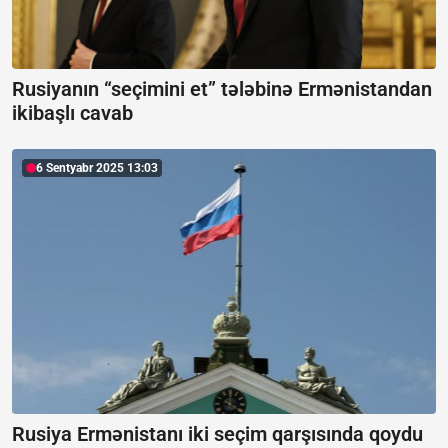
Rusiyanın “seçimini et” tələbinə Ermənistandan
ikibaşlı cavab
6 Sentyabr 2025 13:03
Rusiya Ermənistanı iki seçim qarşısında qoydu