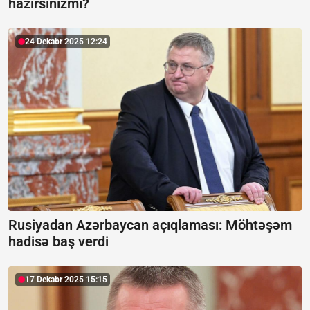
hazırsınızmı?
24 Dekabr 2025 12:24
Rusiyadan Azərbaycan açıqlaması:
Möhtəşəm
hadisə baş verdi
17 Dekabr 2025 15:15