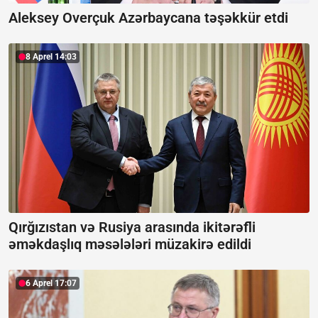
Aleksey Overçuk Azərbaycana təşəkkür etdi
8 Aprel 14:03
Qırğızıstan və Rusiya arasında ikitərəfli
əməkdaşlıq məsələləri müzakirə edildi
6 Aprel 17:07