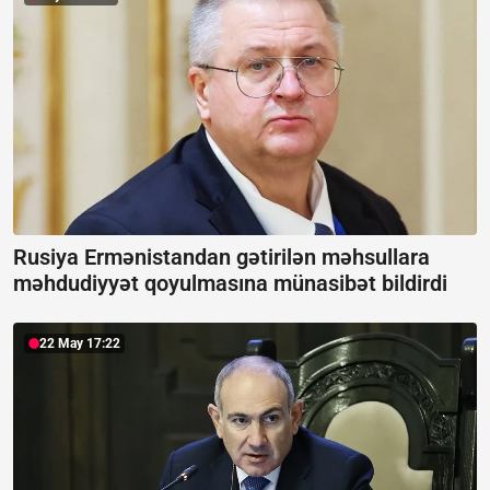
Rusiya Ermənistandan gətirilən məhsullara
məhdudiyyət qoyulmasına münasibət bildirdi
22 May 17:22