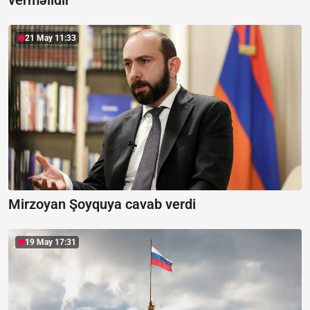
verməlidir
21 May 11:33
Mirzoyan Şoyquya cavab verdi
19 May 17:31