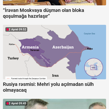
“İrəvan Moskvaya düşmən olan bloka
qoşulmağa hazırlaşır”
2 Aprel 09:52
Rusiya rəsmisi:
Mehri yolu açılmadan sülh
olmayacaq
2 Aprel 09:45