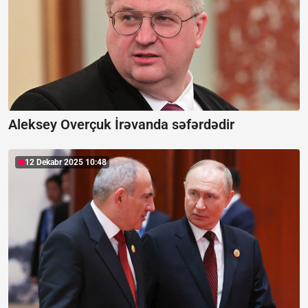
Aleksey Overçuk İrəvanda səfərdədir
12 Dekabr 2025 10:48