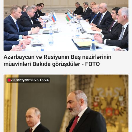
Azərbaycan və Rusiyanın Baş nazirlərinin
müavinləri Bakıda görüşdülər -
FOTO
29 Sentyabr 2025 15:24