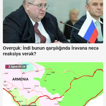
Overçuk:
İndi bunun qarşılığında İrəvana necə
reaksiya verək?
2 Aprel 09:28