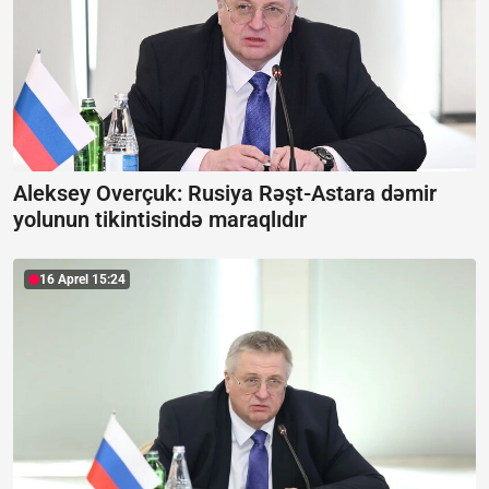
Aleksey Overçuk: Rusiya Rəşt-Astara dəmir
yolunun tikintisində maraqlıdır
16 Aprel 15:24