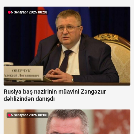
6 Sentyabr 2025 08:28
Rusiya baş nazirinin müavini Zəngəzur
dəhlizindən danışdı
6 Sentyabr 2025 08:06