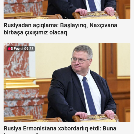
Rusiyadan açıqlama:
Başlayırıq, Naxçıvana
birbaşa çıxışımız olacaq
5 Fevral 09:28
Rusiya Ermənistana xəbərdarlıq etdi:
Buna