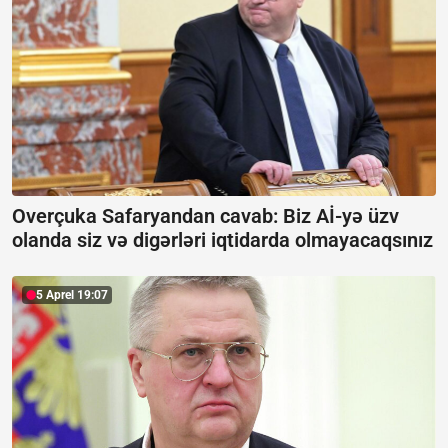
Overçuka Safaryandan cavab:
Biz Aİ-yə üzv
olanda siz və digərləri iqtidarda olmayacaqsınız
5 Aprel 19:07