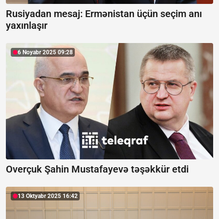
Rusiyadan mesaj:
Ermənistan üçün seçim anı
yaxınlaşır
6 Noyabr 2025 09:28
Overçuk Şahin Mustafayevə təşəkkür etdi
13 Oktyabr 2025 16:42