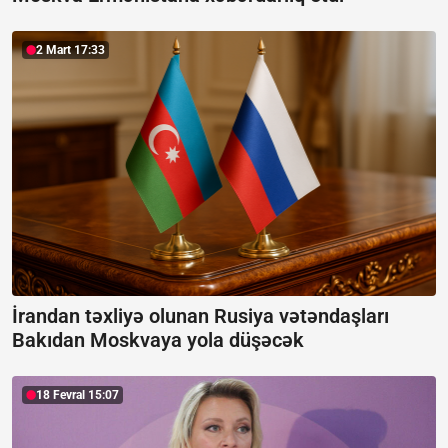
2 Mart 17:33
İrandan təxliyə olunan Rusiya vətəndaşları
Bakıdan Moskvaya yola düşəcək
18 Fevral 15:07