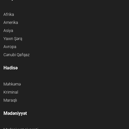
Afrika
Amerika
Asiya
Yaxın Şərq
Avropa
Cənubi Qafqaz
Hadisə
Məhkəmə
Kriminal
Maraqlı
Mədəniyyət