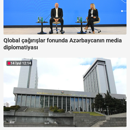
Qlobal çağırışlar fonunda Azərbaycanın media
diplomatiyası
14 İyul 12:14