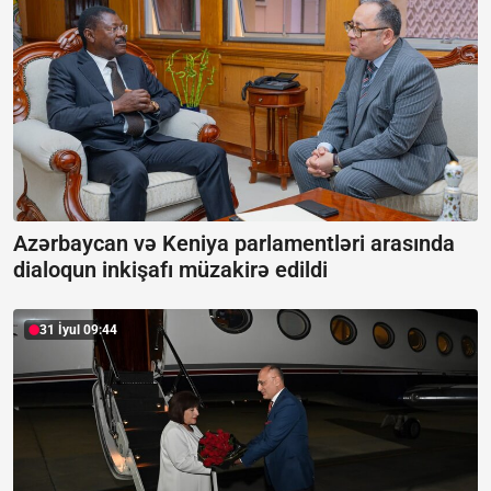
Azərbaycan və Keniya parlamentləri arasında
dialoqun inkişafı müzakirə edildi
31 İyul 09:44