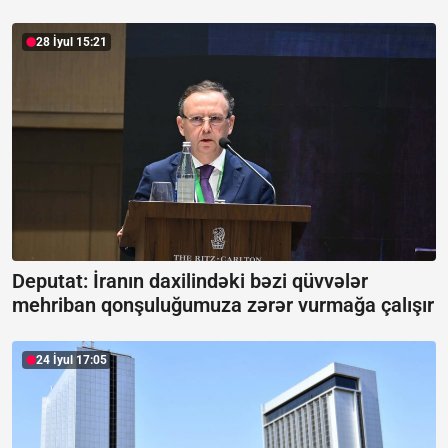
28 İyul 15:21
Deputat: İranın daxilindəki bəzi qüvvələr
mehriban qonşuluğumuza zərər vurmağa çalışır
24 İyul 17:05