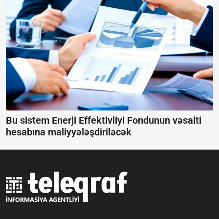
Bu sistem Enerji Effektivliyi Fondunun vəsaiti
hesabına maliyyələşdiriləcək