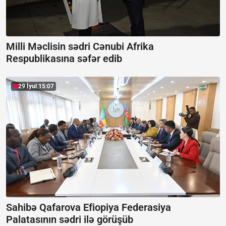
Milli Məclisin sədri Cənubi Afrika
Respublikasına səfər edib
29 İyul 15:07
Sahibə Qafarova Efiopiya Federasiya
Palatasının sədri ilə görüşüb