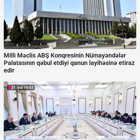
Milli Məclis ABŞ Konqresinin Nümayəndələr
Palatasının qəbul etdiyi qanun layihəsinə etiraz
edir
21 İyul 16:53