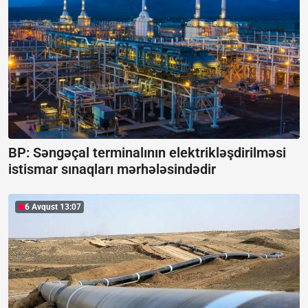
BP: Səngəçal terminalının elektrikləşdirilməsi
istismar sınaqları mərhələsindədir
6 Avqust 13:07