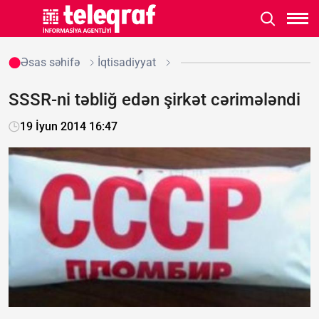
Əsas səhifə
İqtisadiyyat
SSSR-ni təbliğ edən şirkət cərimələndi
19 İyun 2014 16:47