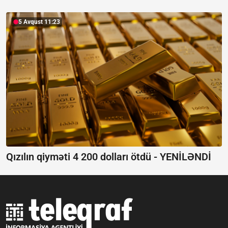
5 Avqust 11:23
Qızılın qiyməti 4 200 dolları ötdü -
YENİLƏNDİ