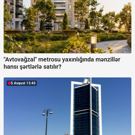
"Avtovağzal" metrosu yaxınlığında mənzillər
hansı şərtlərlə satılır?
5 Avqust 13:45