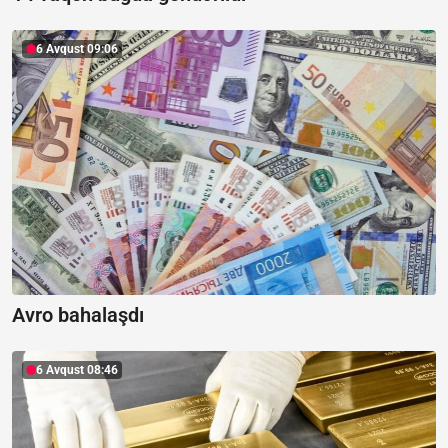
6 Avqust 09:06
Avro bahalaşdı
6 Avqust 08:46