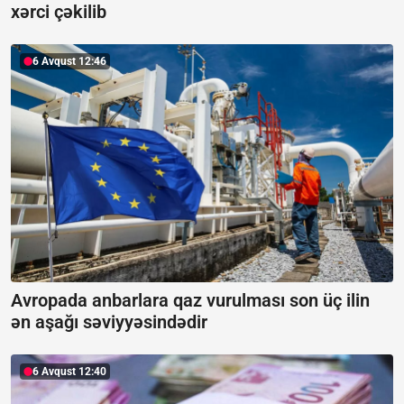
xərci çəkilib
6 Avqust 12:46
Avropada anbarlara qaz vurulması son üç ilin
ən aşağı səviyyəsindədir
6 Avqust 12:40