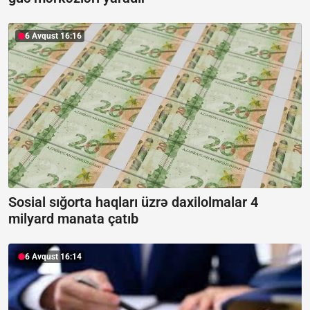
6 Avqust 16:16
Sosial sığorta haqları üzrə daxilolmalar 4
milyard manata çatıb
6 Avqust 16:14