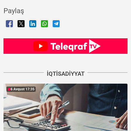
Paylaş
İQTISADIYYAT
6 Avqust 17:35