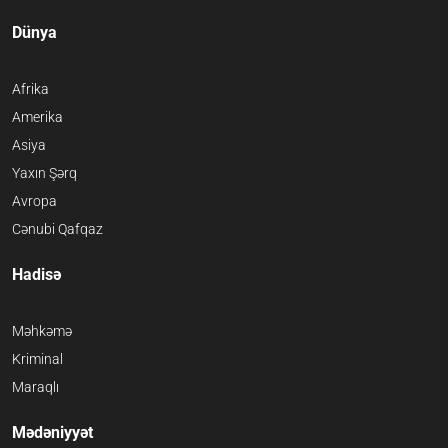
Dünya
Afrika
Amerika
Asiya
Yaxın Şərq
Avropa
Cənubi Qafqaz
Hadisə
Məhkəmə
Kriminal
Maraqlı
Mədəniyyət