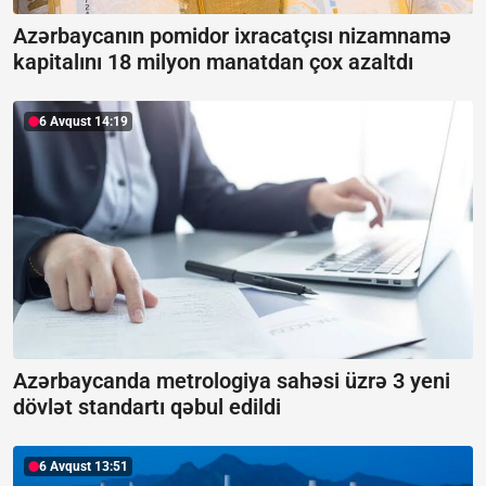
Azərbaycanın pomidor ixracatçısı nizamnamə
kapitalını 18 milyon manatdan çox azaltdı
6 Avqust 14:19
Azərbaycanda metrologiya sahəsi üzrə 3 yeni
dövlət standartı qəbul edildi
6 Avqust 13:51