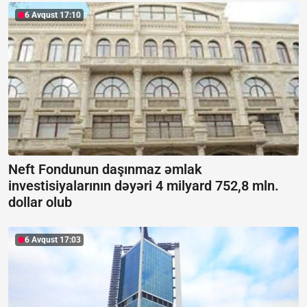
6 Avqust 17:10
Neft Fondunun daşınmaz əmlak
investisiyalarının dəyəri 4 milyard 752,8 mln.
dollar olub
6 Avqust 17:03