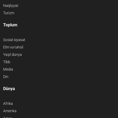
Nəqliyyat
Turizm
Toplum
Sosial siyasət
Elm və təhsil
Yaşıl dünya
Tibb
Media
Din
Dünya
Afrika
Amerika