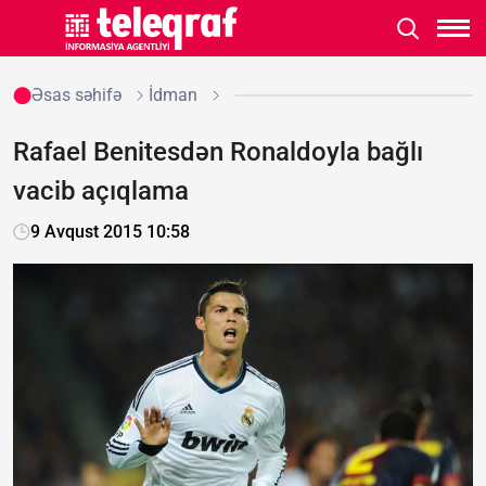
Əsas səhifə
İdman
Rafael Benitesdən Ronaldoyla bağlı
vacib açıqlama
9 Avqust 2015 10:58