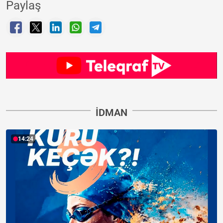
Paylaş
İDMAN
14:24