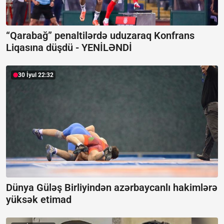
“Qarabağ” penaltilərdə uduzaraq Konfrans
Liqasına düşdü -
YENİLƏNDİ
30 İyul 22:32
Dünya Güləş Birliyindən azərbaycanlı hakimlərə
yüksək etimad