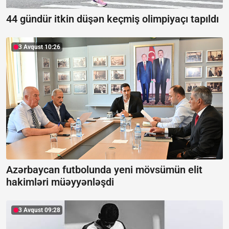
44 gündür itkin düşən keçmiş olimpiyaçı tapıldı
3 Avqust 10:26
Azərbaycan futbolunda yeni mövsümün elit
hakimləri müəyyənləşdi
3 Avqust 09:28