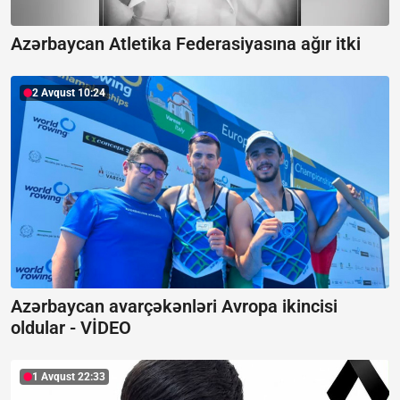
Azərbaycan Atletika Federasiyasına ağır itki
2 Avqust 10:24
Azərbaycan avarçəkənləri Avropa ikincisi
oldular -
VİDEO
1 Avqust 22:33