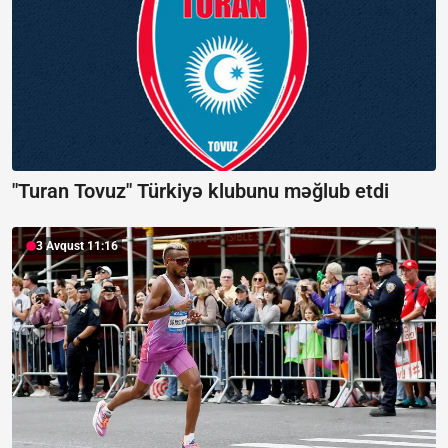
"Turan Tovuz" Türkiyə klubunu məğlub etdi
3 Avqust 11:16