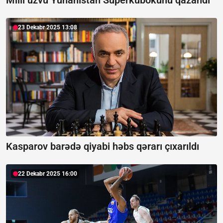
23 Dekabr 2025 13:08
Kasparov barədə qiyabi həbs qərarı çıxarıldı
22 Dekabr 2025 16:00