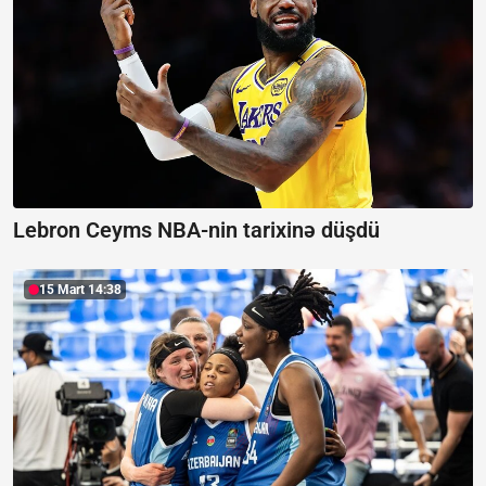
Lebron Ceyms NBA-nin tarixinə düşdü
15 Mart 14:38