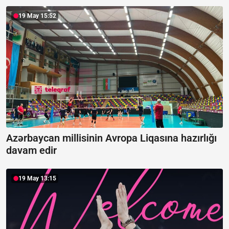
19 May 15:52
Azərbaycan millisinin Avropa Liqasına hazırlığı
davam edir
19 May 13:15