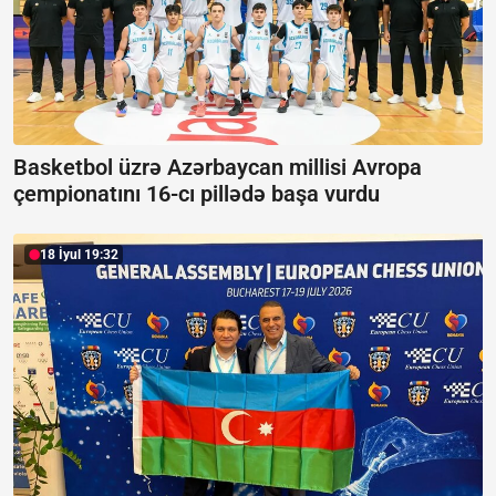
Basketbol üzrə Azərbaycan millisi Avropa
çempionatını 16-cı pillədə başa vurdu
18 İyul 19:32