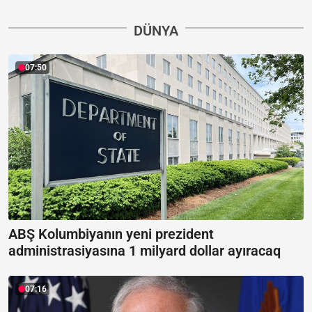
DÜNYA
07:50
ABŞ Kolumbiyanın yeni prezident
administrasiyasına 1 milyard dollar ayıracaq
07:16