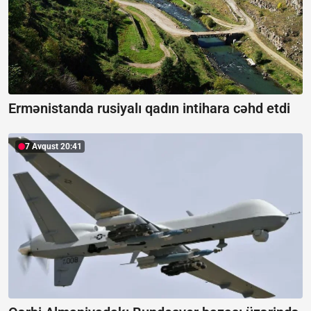
Ermənistanda rusiyalı qadın intihara cəhd etdi
7 Avqust 20:41