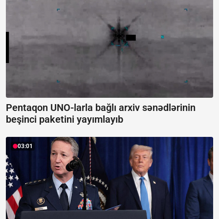
Pentaqon UNO-larla bağlı arxiv sənədlərinin
beşinci paketini yayımlayıb
03:01