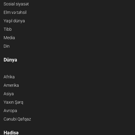
Sosial siyasət
Elm və təhsil
Yaşıl dünya
Tibb
Media
Din
Dünya
Afrika
Amerika
Asiya
Yaxın Şərq
Avropa
Cənubi Qafqaz
Hadisə