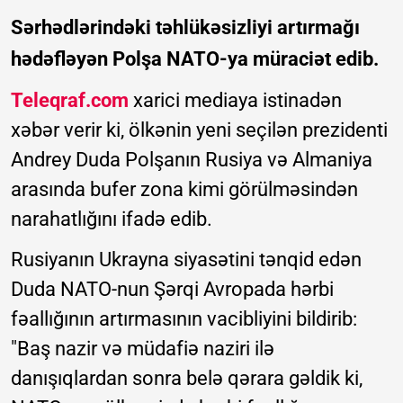
Sərhədlərindəki təhlükəsizliyi artırmağı
hədəfləyən Polşa NATO-ya müraciət edib.
Teleqraf.com
xarici mediaya istinadən
xəbər verir ki, ölkənin yeni seçilən prezidenti
Andrey Duda Polşanın Rusiya və Almaniya
arasında bufer zona kimi görülməsindən
narahatlığını ifadə edib.
Rusiyanın Ukrayna siyasətini tənqid edən
Duda NATO-nun Şərqi Avropada hərbi
fəallığının artırmasının vacibliyini bildirib:
"Baş nazir və müdafiə naziri ilə
danışıqlardan sonra belə qərara gəldik ki,