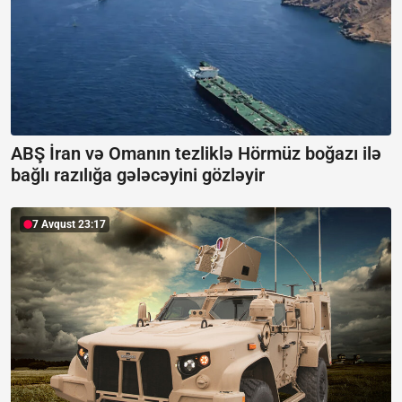
ABŞ İran və Omanın tezliklə Hörmüz boğazı ilə
bağlı razılığa gələcəyini gözləyir
7 Avqust 23:17