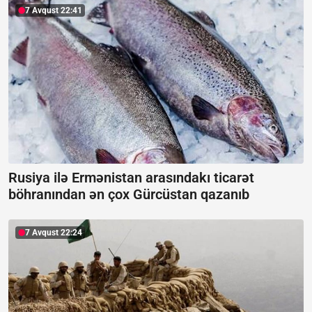
7 Avqust 22:41
Rusiya ilə Ermənistan arasındakı ticarət
böhranından ən çox Gürcüstan qazanıb
7 Avqust 22:24