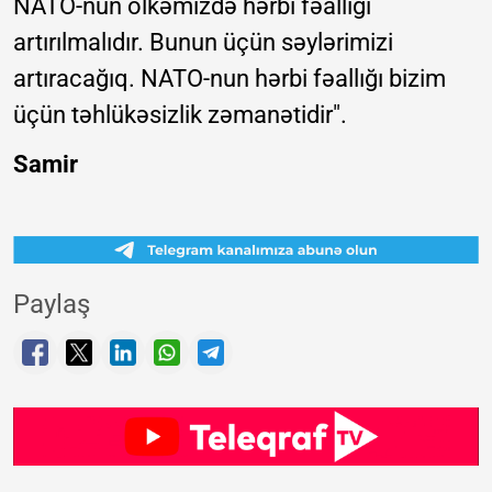
NATO-nun ölkəmizdə hərbi fəallığı
artırılmalıdır. Bunun üçün səylərimizi
artıracağıq. NATO-nun hərbi fəallığı bizim
üçün təhlükəsizlik zəmanətidir".
Samir
Paylaş