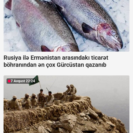
Rusiya ilə Ermənistan arasındakı ticarət
böhranından ən çox Gürcüstan qazanıb
7 Avqust 22:24