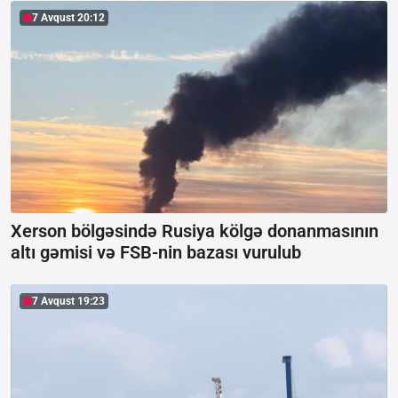
7 Avqust 20:12
Xerson bölgəsində Rusiya kölgə donanmasının
altı gəmisi və FSB-nin bazası vurulub
7 Avqust 19:23