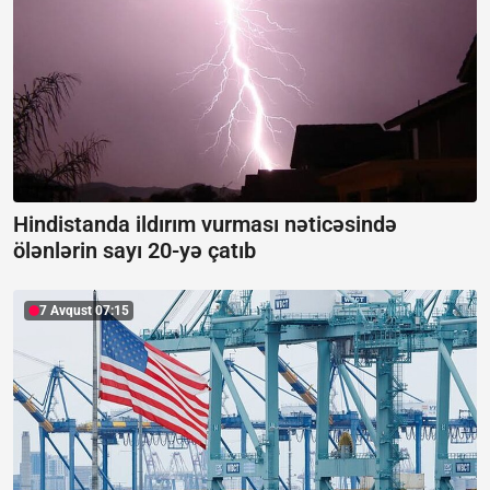
Hindistanda ildırım vurması nəticəsində
ölənlərin sayı 20-yə çatıb
7 Avqust 07:15