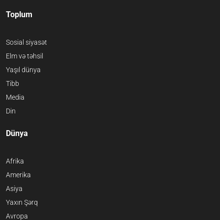
Toplum
Sosial siyasət
Elm və təhsil
Yaşıl dünya
Tibb
Media
Din
Dünya
Afrika
Amerika
Asiya
Yaxın Şərq
Avropa