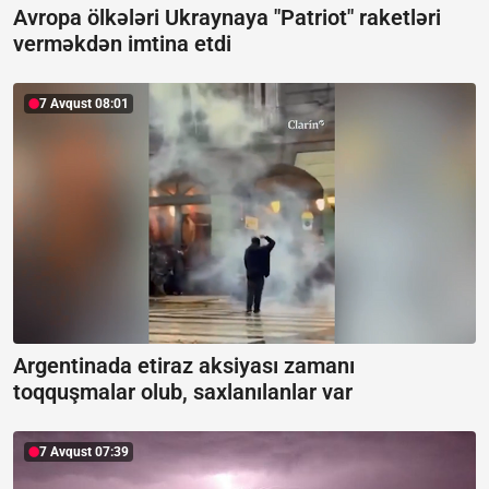
Avropa ölkələri Ukraynaya "Patriot" raketləri
verməkdən imtina etdi
7 Avqust 08:01
Argentinada etiraz aksiyası zamanı
toqquşmalar olub, saxlanılanlar var
7 Avqust 07:39