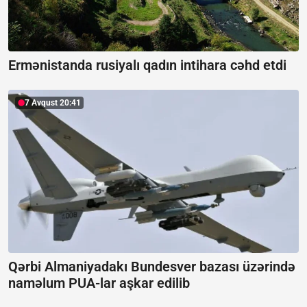
Ermənistanda rusiyalı qadın intihara cəhd etdi
7 Avqust 20:41
Qərbi Almaniyadakı Bundesver bazası üzərində
naməlum PUA-lar aşkar edilib