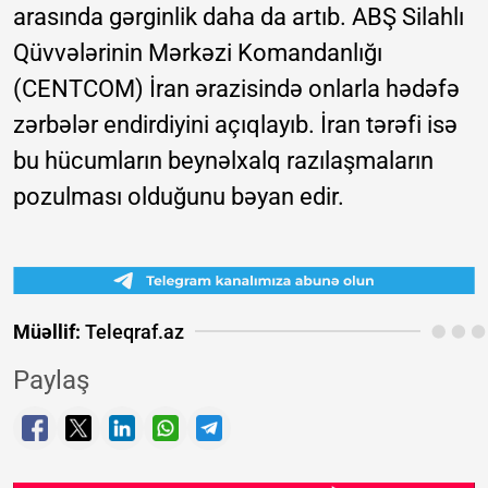
arasında gərginlik daha da artıb. ABŞ Silahlı
Qüvvələrinin Mərkəzi Komandanlığı
(CENTCOM) İran ərazisində onlarla hədəfə
zərbələr endirdiyini açıqlayıb. İran tərəfi isə
bu hücumların beynəlxalq razılaşmaların
pozulması olduğunu bəyan edir.
Müəllif:
Teleqraf.az
Paylaş