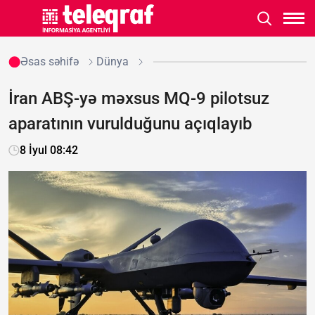
Əsas səhifə
Dünya
İran ABŞ-yə məxsus MQ-9 pilotsuz
aparatının vurulduğunu açıqlayıb
8 İyul 08:42