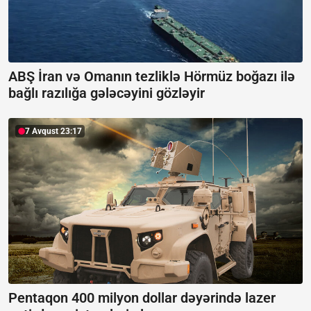
ABŞ İran və Omanın tezliklə Hörmüz boğazı ilə
bağlı razılığa gələcəyini gözləyir
7 Avqust 23:17
Pentaqon 400 milyon dollar dəyərində lazer