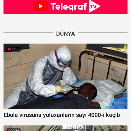
DÜNYA
00:33
Ebola virusuna yoluxanların sayı 4000-i keçib