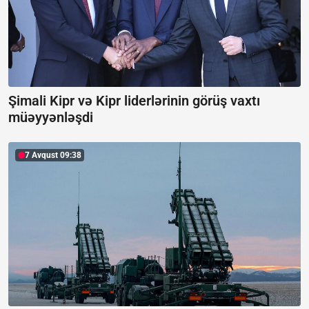
Şimali Kipr və Kipr liderlərinin görüş vaxtı
müəyyənləşdi
7 Avqust 09:38