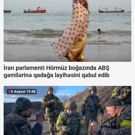
İran parlamenti Hörmüz boğazında ABŞ
gəmilərinə qadağa layihəsini qəbul edib
9 Avqust 19:48