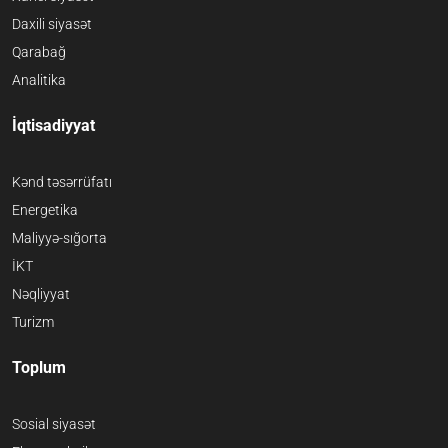
Daxili siyasət
Qarabağ
Analitika
İqtisadiyyat
Kənd təsərrüfatı
Energetika
Maliyyə-sığorta
İKT
Nəqliyyat
Turizm
Toplum
Sosial siyasət