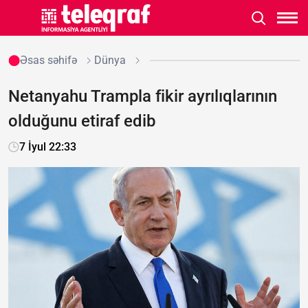
Əsas səhifə
Dünya
Netanyahu Trampla fikir ayrılıqlarının
olduğunu etiraf edib
7 İyul 22:33