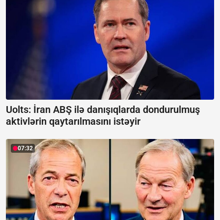
Uolts: İran ABŞ ilə danışıqlarda dondurulmuş
aktivlərin qaytarılmasını istəyir
07:32