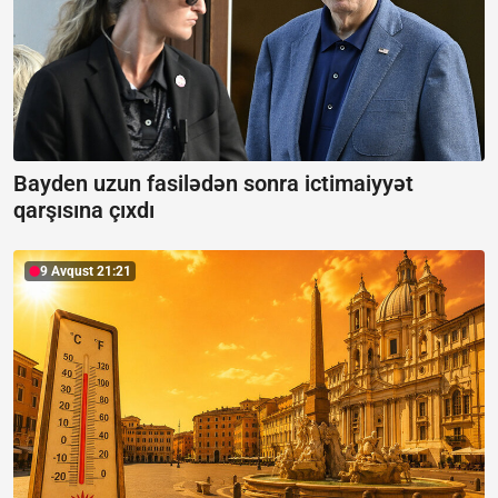
Bayden uzun fasilədən sonra ictimaiyyət
qarşısına çıxdı
9 Avqust 21:21