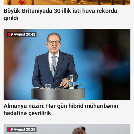
Böyük Britaniyada 30 illik isti hava rekordu
qırıldı
9 Avqust 20:42
Almanya naziri: Hər gün hibrid müharibənin
hədəfinə çevrilirik
9 Avqust 20:28