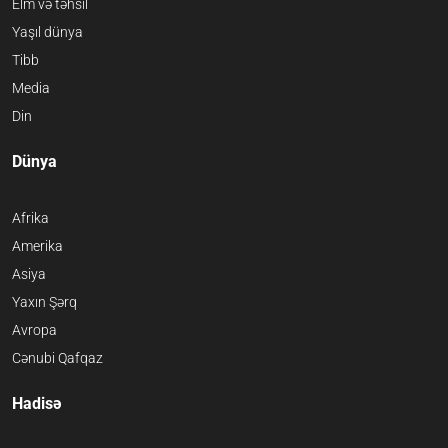
Elm və təhsil
Yaşıl dünya
Tibb
Media
Din
Dünya
Afrika
Amerika
Asiya
Yaxın Şərq
Avropa
Cənubi Qafqaz
Hadisə