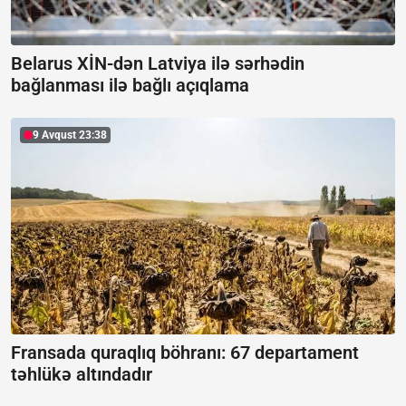
Belarus XİN-dən Latviya ilə sərhədin
bağlanması ilə bağlı açıqlama
9 Avqust 23:38
Fransada quraqlıq böhranı:
67 departament
təhlükə altındadır