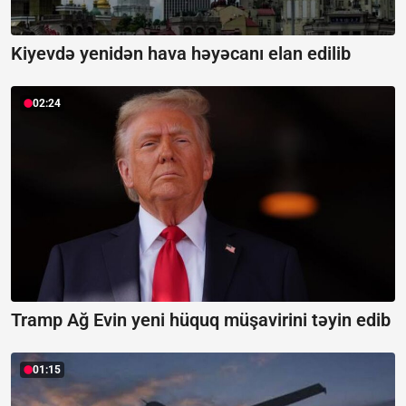
Kiyevdə yenidən hava həyəcanı elan edilib
02:24
Tramp Ağ Evin yeni hüquq müşavirini təyin edib
01:15