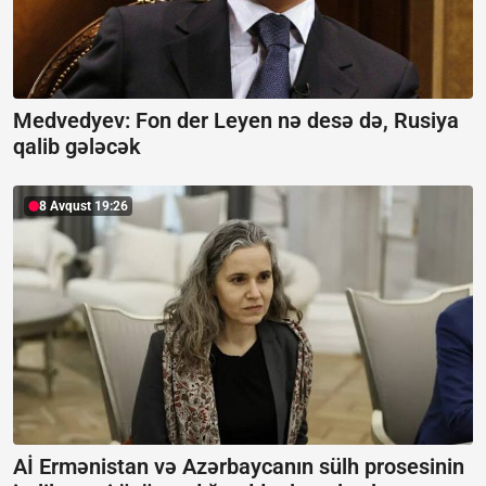
Medvedyev: Fon der Leyen nə desə də, Rusiya
qalib gələcək
8 Avqust 19:26
Aİ Ermənistan və Azərbaycanın sülh prosesinin