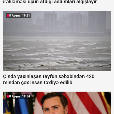
irəliləməsi üçün atdığı addımları alqışlayır
8 Avqust 19:21
Çində yaxınlaşan tayfun səbəbindən 420
mindən çox insan təxliyə edilib
8 Avqust 18:54