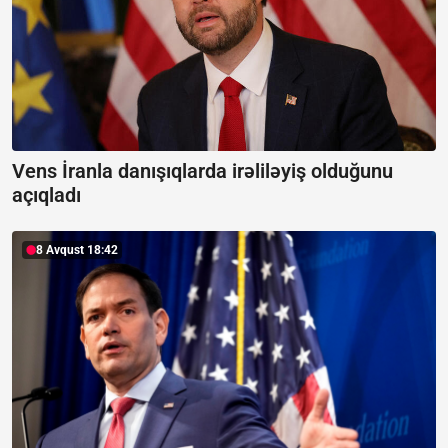
Vens İranla danışıqlarda irəliləyiş olduğunu
açıqladı
8 Avqust 18:42