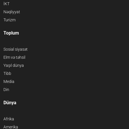
İKT
Nəqliyyat
Turizm
Toplum
Sosial siyasət
Elm və təhsil
Yaşıl dünya
Tibb
Media
Din
Dünya
Afrika
Amerika