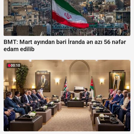
BMT: Mart ayından bəri İranda ən azı 56 nəfər
edam edilib
00:10