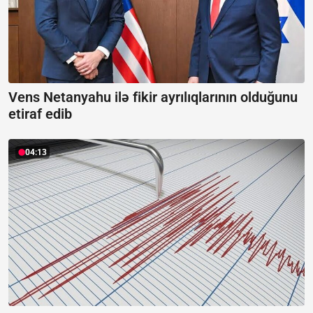
Vens Netanyahu ilə fikir ayrılıqlarının olduğunu
etiraf edib
04:13