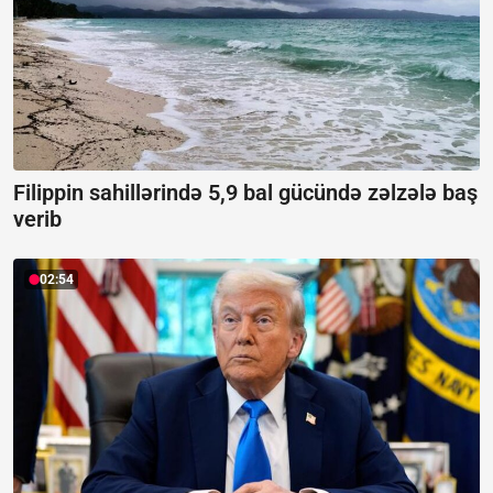
Filippin sahillərində 5,9 bal gücündə zəlzələ baş
verib
02:54