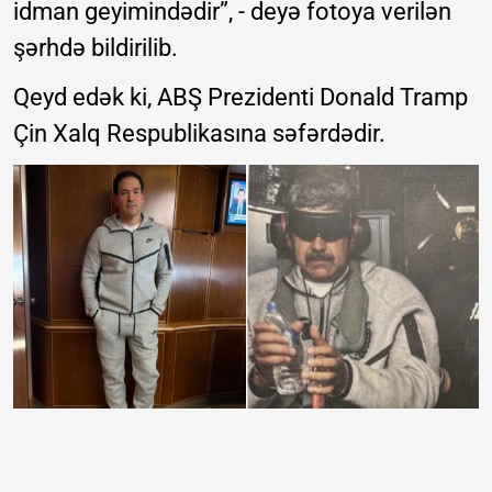
idman geyimindədir”, - deyə fotoya verilən
şərhdə bildirilib.
Qeyd edək ki, ABŞ Prezidenti Donald Tramp
Çin Xalq Respublikasına səfərdədir.