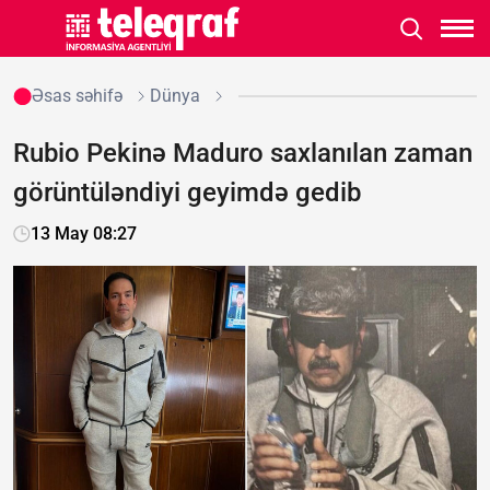
Əsas səhifə
Dünya
Rubio Pekinə Maduro saxlanılan zaman
görüntüləndiyi geyimdə gedib
13 May 08:27