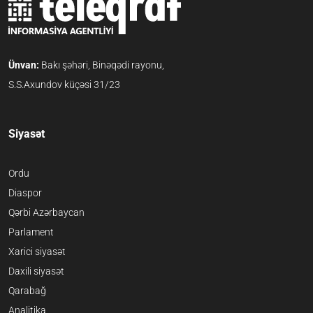
Ünvan:
Bakı şəhəri, Binəqədi rayonu,
S.S.Axundov küçəsi 31/23
Siyasət
Ordu
Diaspor
Qərbi Azərbaycan
Parlament
Xarici siyasət
Daxili siyasət
Qarabağ
Analitika