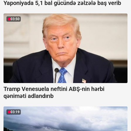
Yaponiyada 5,1 bal gücündə zəlzələ baş verib
03:50
Tramp Venesuela neftini ABŞ-nin hərbi
qəniməti adlandırıb
03:19