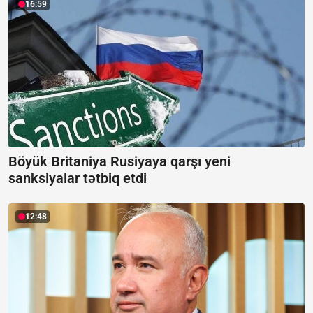
16:59
Böyük Britaniya Rusiyaya qarşı yeni
sanksiyalar tətbiq etdi
12:48