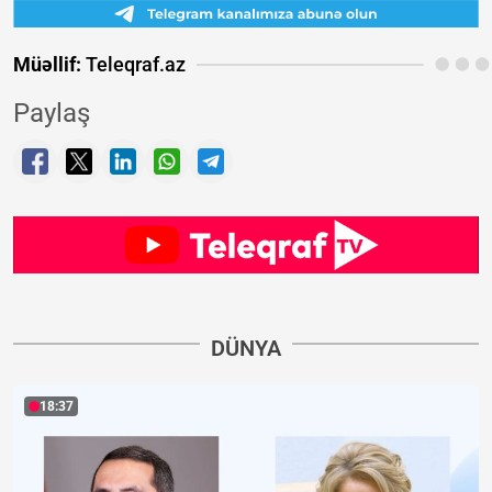
Müəllif:
Teleqraf.az
Paylaş
DÜNYA
18:37