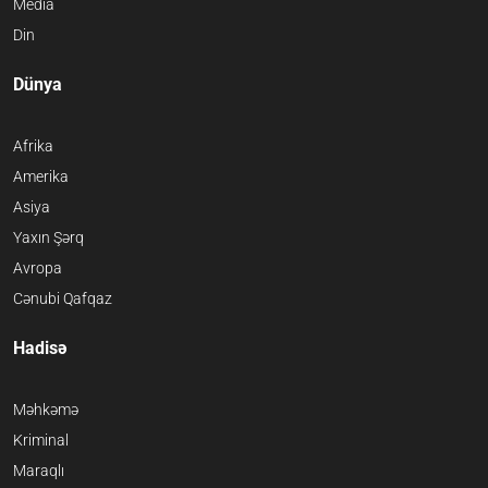
Media
Din
Dünya
Afrika
Amerika
Asiya
Yaxın Şərq
Avropa
Cənubi Qafqaz
Hadisə
Məhkəmə
Kriminal
Maraqlı