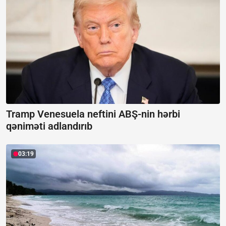
Tramp Venesuela neftini ABŞ-nin hərbi
qəniməti adlandırıb
03:19