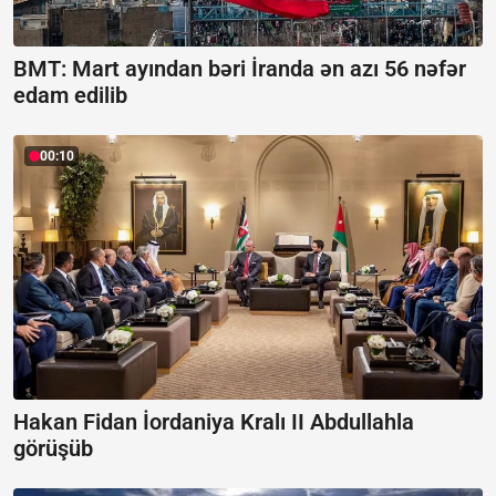
BMT: Mart ayından bəri İranda ən azı 56 nəfər
edam edilib
00:10
Hakan Fidan İordaniya Kralı II Abdullahla
görüşüb