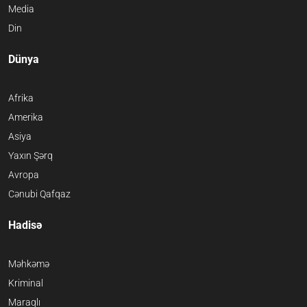
Media
Din
Dünya
Afrika
Amerika
Asiya
Yaxın Şərq
Avropa
Cənubi Qafqaz
Hadisə
Məhkəmə
Kriminal
Maraqlı