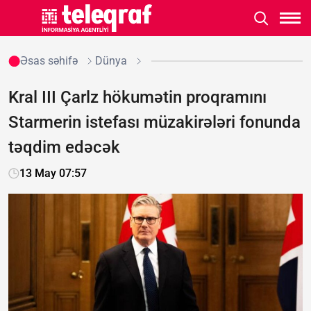
Əsas səhifə
Dünya
Kral III Çarlz hökumətin proqramını
Starmerin istefası müzakirələri fonunda
təqdim edəcək
13 May 07:57