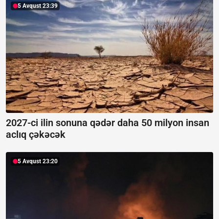
5 Avqust 23:39
2027-ci ilin sonuna qədər daha 50 milyon insan
aclıq çəkəcək
5 Avqust 23:20