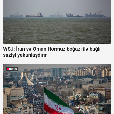
WSJ: İran və Oman Hörmüz boğazı ilə bağlı
sazişi yekunlaşdırır
00:20