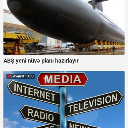
ABŞ yeni nüvə planı hazırlayır
5 Avqust 13:33