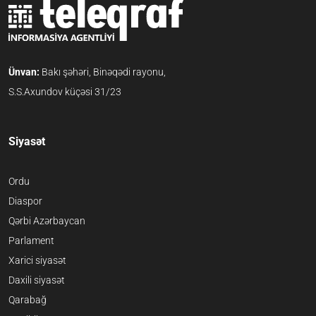
Ünvan:
Bakı şəhəri, Binəqədi rayonu,
S.S.Axundov küçəsi 31/23
Siyasət
Ordu
Diaspor
Qərbi Azərbaycan
Parlament
Xarici siyasət
Daxili siyasət
Qarabağ