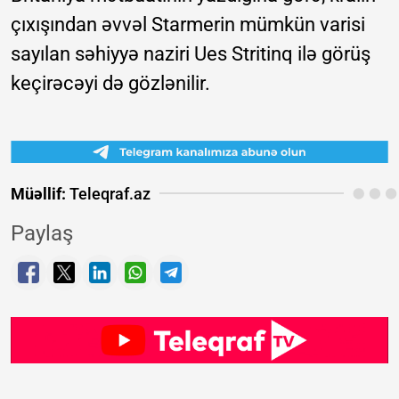
çıxışından əvvəl Starmerin mümkün varisi
sayılan səhiyyə naziri Ues Stritinq ilə görüş
keçirəcəyi də gözlənilir.
Müəllif:
Teleqraf.az
Paylaş