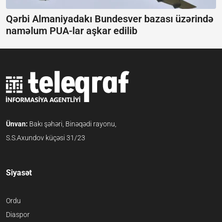
Qərbi Almaniyadakı Bundesver bazası üzərində
naməlum PUA-lar aşkar edilib
Ünvan:
Bakı şəhəri, Binəqədi rayonu,
S.S.Axundov küçəsi 31/23
Siyasət
Ordu
Diaspor