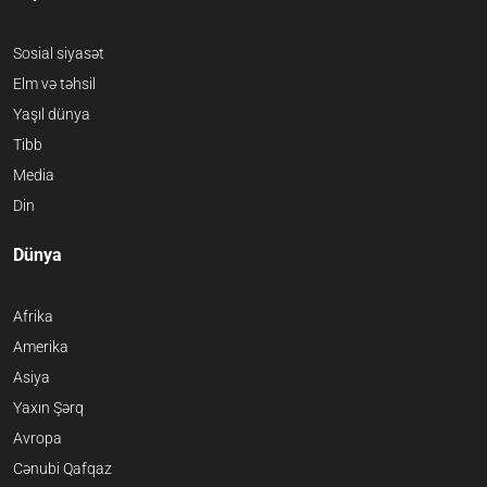
Sosial siyasət
Elm və təhsil
Yaşıl dünya
Tibb
Media
Din
Dünya
Afrika
Amerika
Asiya
Yaxın Şərq
Avropa
Cənubi Qafqaz