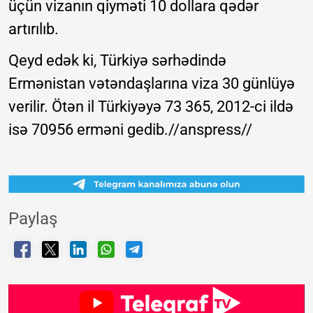
üçün vizanın qiyməti 10 dollara qədər
artırılıb.
Qeyd edək ki, Türkiyə sərhədində
Ermənistan vətəndaşlarına viza 30 günlüyə
verilir. Ötən il Türkiyəyə 73 365, 2012-ci ildə
isə 70956 erməni gedib.//anspress//
Paylaş