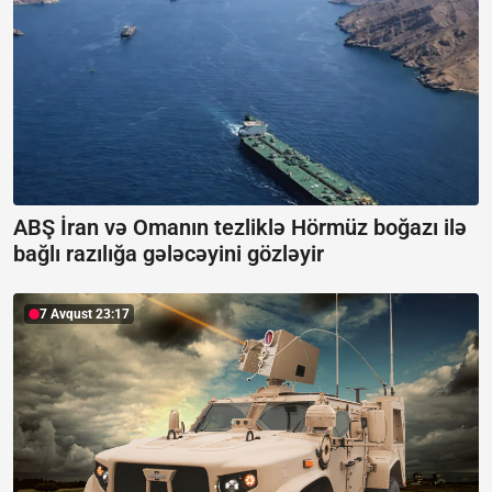
ABŞ İran və Omanın tezliklə Hörmüz boğazı ilə
bağlı razılığa gələcəyini gözləyir
7 Avqust 23:17