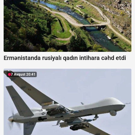
Ermənistanda rusiyalı qadın intihara cəhd etdi
7 Avqust 20:41