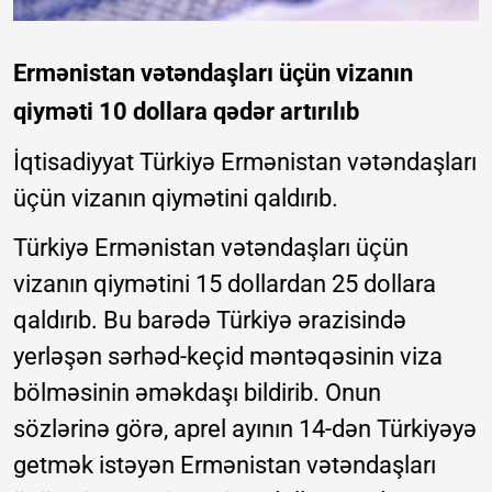
Ermənistan vətəndaşları üçün vizanın
qiyməti 10 dollara qədər artırılıb
İqtisadiyyat Türkiyə Ermənistan vətəndaşları
üçün vizanın qiymətini qaldırıb.
Türkiyə Ermənistan vətəndaşları üçün
vizanın qiymətini 15 dollardan 25 dollara
qaldırıb. Bu barədə Türkiyə ərazisində
yerləşən sərhəd-keçid məntəqəsinin viza
bölməsinin əməkdaşı bildirib. Onun
sözlərinə görə, aprel ayının 14-dən Türkiyəyə
getmək istəyən Ermənistan vətəndaşları