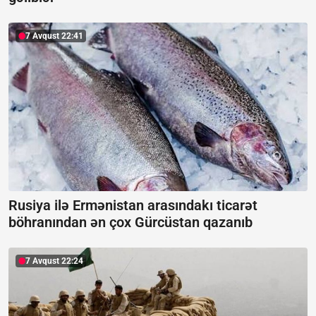
7 Avqust 22:41
Rusiya ilə Ermənistan arasındakı ticarət
böhranından ən çox Gürcüstan qazanıb
7 Avqust 22:24