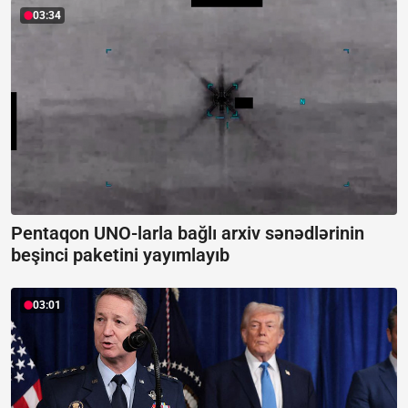
03:34
Pentaqon UNO-larla bağlı arxiv sənədlərinin
beşinci paketini yayımlayıb
03:01