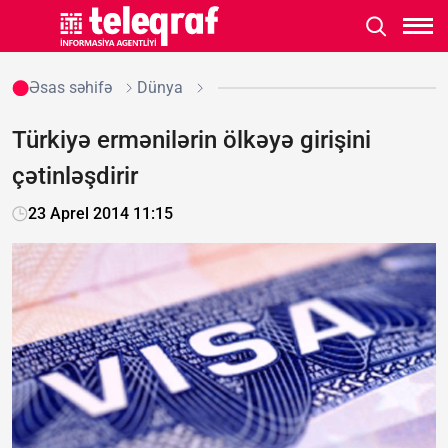
Əsas səhifə
Dünya
Türkiyə ermənilərin ölkəyə girişini
çətinləşdirir
23 Aprel 2014 11:15