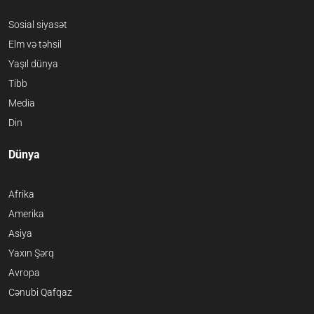
Sosial siyasət
Elm və təhsil
Yaşıl dünya
Tibb
Media
Din
Dünya
Afrika
Amerika
Asiya
Yaxın Şərq
Avropa
Cənubi Qafqaz