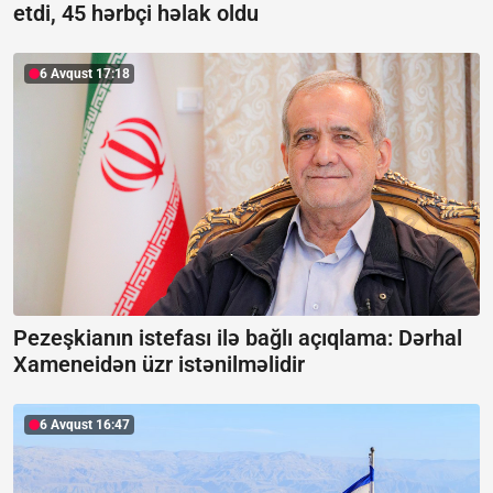
etdi, 45 hərbçi həlak oldu
6 Avqust 17:18
Pezeşkianın istefası ilə bağlı açıqlama:
Dərhal
Xameneidən üzr istənilməlidir
6 Avqust 16:47