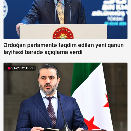
Ərdoğan parlamentə təqdim edilən yeni qanun
layihəsi barədə açıqlama verdi
5 Avqust 19:50