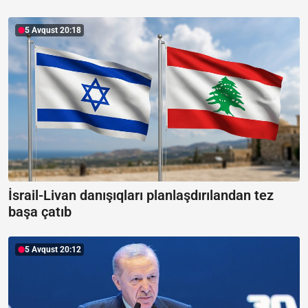
5 Avqust 20:18
İsrail-Livan danışıqları planlaşdırılandan tez
başa çatıb
5 Avqust 20:12