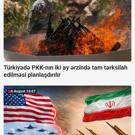
Türkiyədə PKK-nın iki ay ərzində tam tərksilah
edilməsi planlaşdırılır
6 Avqust 10:07