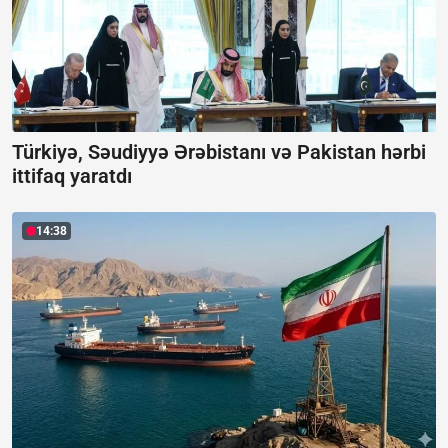
Türkiyə, Səudiyyə Ərəbistanı və Pakistan hərbi
ittifaq yaratdı
14:38