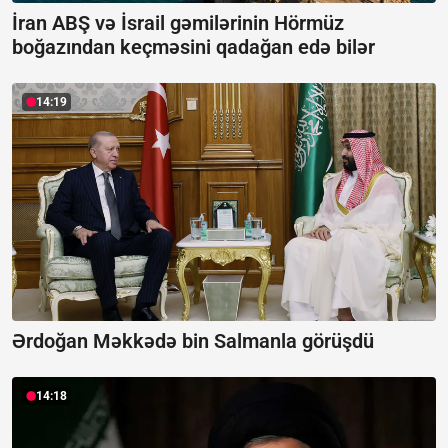
İran ABŞ və İsrail gəmilərinin Hörmüz
boğazından keçməsini qadağan edə bilər
14:19
Ərdoğan Məkkədə bin Salmanla görüşdü
14:18