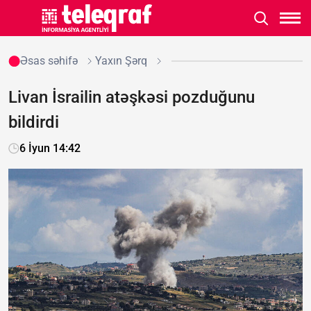
Əsas səhifə
Yaxın Şərq
Livan İsrailin atəşkəsi pozduğunu
bildirdi
6 İyun 14:42