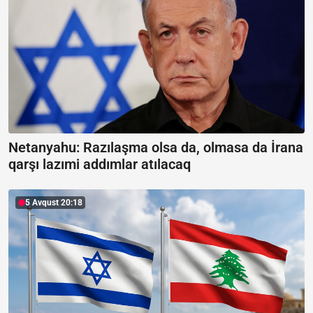
Netanyahu: Razılaşma olsa da, olmasa da İrana
qarşı lazımi addımlar atılacaq
5 Avqust 20:18