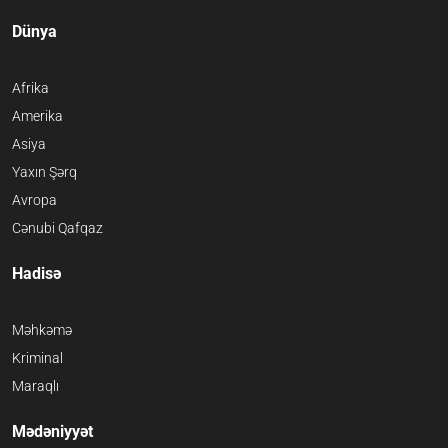
Dünya
Afrika
Amerika
Asiya
Yaxın Şərq
Avropa
Cənubi Qafqaz
Hadisə
Məhkəmə
Kriminal
Maraqlı
Mədəniyyət