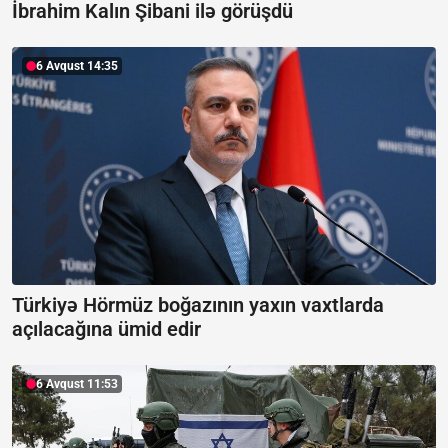
İbrahim Kalın Şibani ilə görüşdü
6 Avqust 14:35
Türkiyə Hörmüz boğazının yaxın vaxtlarda
açılacağına ümid edir
6 Avqust 11:53