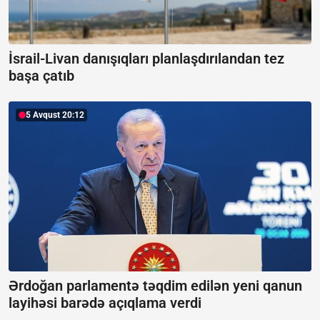
İsrail-Livan danışıqları planlaşdırılandan tez
başa çatıb
5 Avqust 20:12
Ərdoğan parlamentə təqdim edilən yeni qanun
layihəsi barədə açıqlama verdi