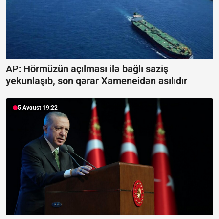
AP: Hörmüzün açılması ilə bağlı saziş
yekunlaşıb, son qərar Xameneidən asılıdır
5 Avqust 19:22