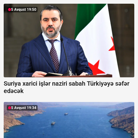
5 Avqust 19:50
Suriya xarici işlər naziri sabah Türkiyəyə səfər
edəcək
5 Avqust 19:34