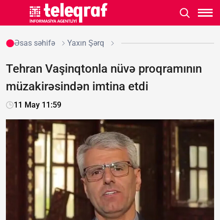
Əsas səhifə
Yaxın Şərq
Tehran Vaşinqtonla nüvə proqramının
müzakirəsindən imtina etdi
11 May 11:59