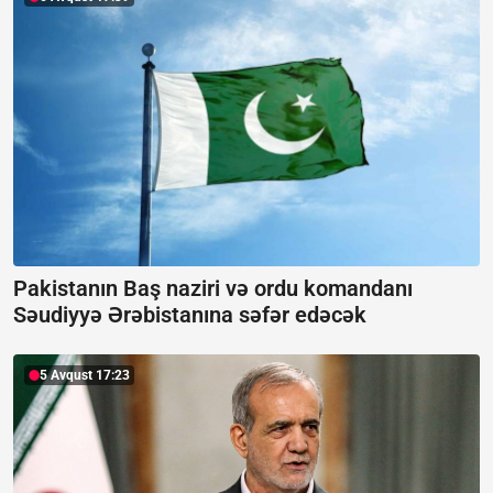
Pakistanın Baş naziri və ordu komandanı
Səudiyyə Ərəbistanına səfər edəcək
5 Avqust 17:23