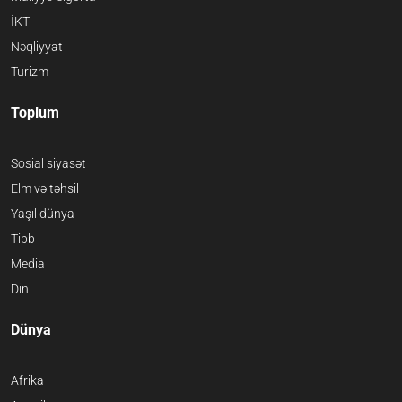
İKT
Nəqliyyat
Turizm
Toplum
Sosial siyasət
Elm və təhsil
Yaşıl dünya
Tibb
Media
Din
Dünya
Afrika