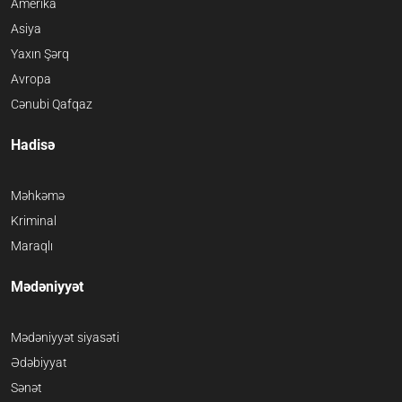
Amerika
Asiya
Yaxın Şərq
Avropa
Cənubi Qafqaz
Hadisə
Məhkəmə
Kriminal
Maraqlı
Mədəniyyət
Mədəniyyət siyasəti
Ədəbiyyat
Sənət