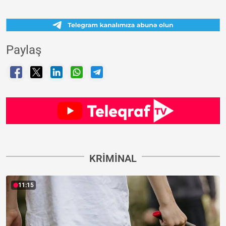
Paylaş
KRIMINAL
11:15