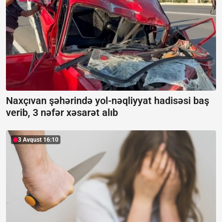
Naxçıvan şəhərində yol-nəqliyyat hadisəsi baş
verib, 3 nəfər xəsarət alıb
3 Avqust 16:10