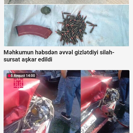
Məhkumun həbsdən əvvəl gizlətdiyi silah-
sursat aşkar edildi
5 Avqust 14:00