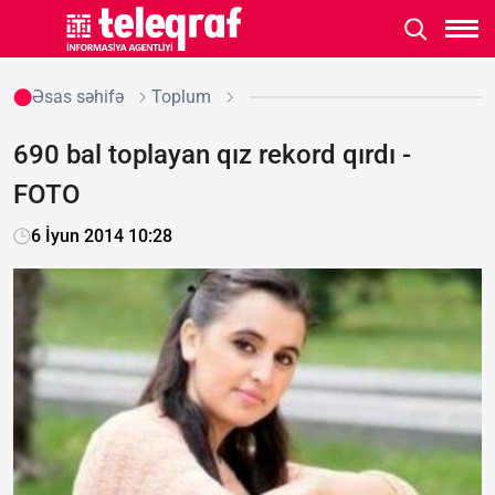
Əsas səhifə
Toplum
690 bal toplayan qız rekord qırdı -
FOTO
6 İyun 2014 10:28