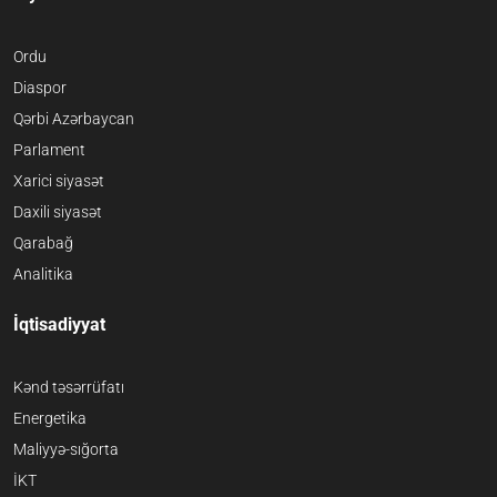
Ordu
Diaspor
Qərbi Azərbaycan
Parlament
Xarici siyasət
Daxili siyasət
Qarabağ
Analitika
İqtisadiyyat
Kənd təsərrüfatı
Energetika
Maliyyə-sığorta
İKT