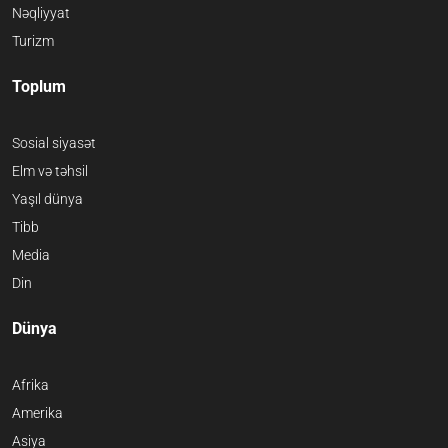
Nəqliyyat
Turizm
Toplum
Sosial siyasət
Elm və təhsil
Yaşıl dünya
Tibb
Media
Din
Dünya
Afrika
Amerika
Asiya