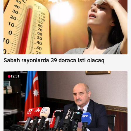
Sabah rayonlarda 39 dərəcə isti olacaq
12:31