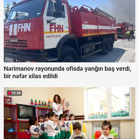
Nərimanov rayonunda ofisdə yanğın baş verdi,
bir nəfər xilas edildi
10:38