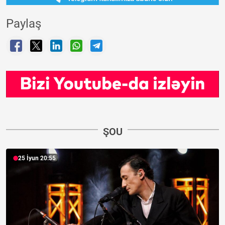
Paylaş
ŞOU
25 İyun 20:55