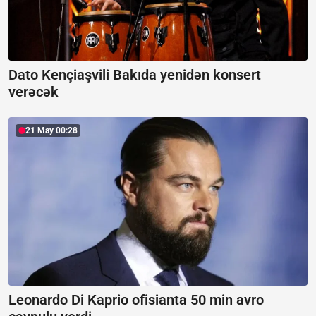
Dato Kençiaşvili Bakıda yenidən konsert
verəcək
21 May 00:28
Leonardo Di Kaprio ofisianta 50 min avro