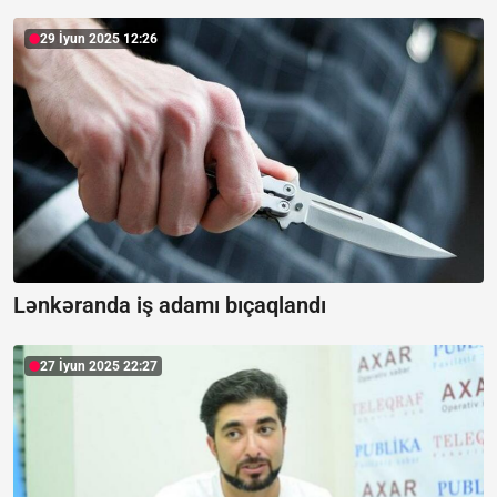
29 İyun 2025 12:26
Lənkəranda iş adamı bıçaqlandı
27 İyun 2025 22:27