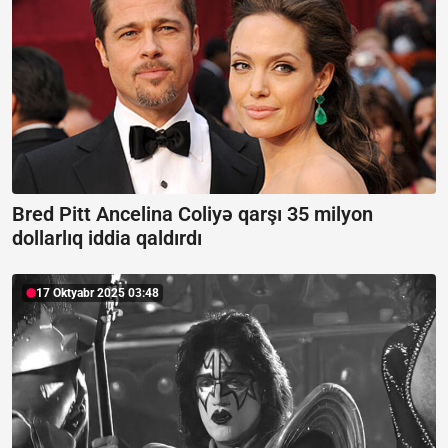
Bred Pitt Ancelina Coliyə qarşı 35 milyon
dollarlıq iddia qaldırdı
17 Oktyabr 2025 03:48