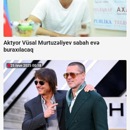
Aktyor Vüsal Murtuzəliyev sabah evə
buraxılacaq
25 İyun 2025 00:18