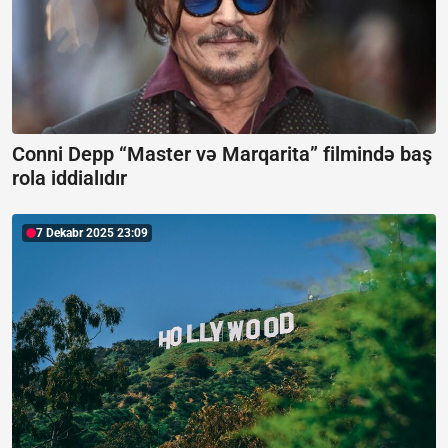
Conni Depp “Master və Marqarita” filmində baş
rola iddialıdır
7 Dekabr 2025 23:09