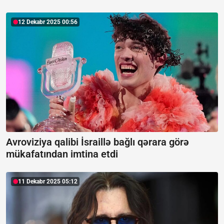
12 Dekabr 2025 00:56
Avroviziya qalibi İsraillə bağlı qərara görə
mükafatından imtina etdi
11 Dekabr 2025 05:12