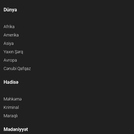
Dünya
Afrika
Amerika
Asiya
Yaxın Şərq
Avropa
Cənubi Qafqaz
Hadisə
Məhkəmə
Kriminal
Maraqlı
Mədəniyyət