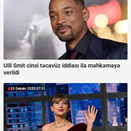
Uill Smit cinsi təcavüz iddiası ilə məhkəməyə
verildi
25 Dekabr 2025 07:31