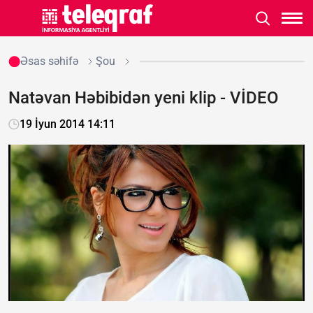
Əsas səhifə
Şou
Natəvan Həbibidən yeni klip - VİDEO
19 İyun 2014 14:11