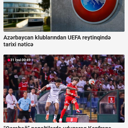
Azərbaycan klublarından UEFA reytinqində
tarixi nəticə
31 İyul 00:49