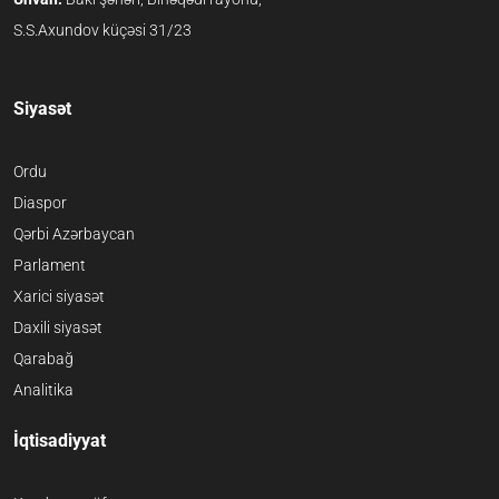
S.S.Axundov küçəsi 31/23
Siyasət
Ordu
Diaspor
Qərbi Azərbaycan
Parlament
Xarici siyasət
Daxili siyasət
Qarabağ
Analitika
İqtisadiyyat