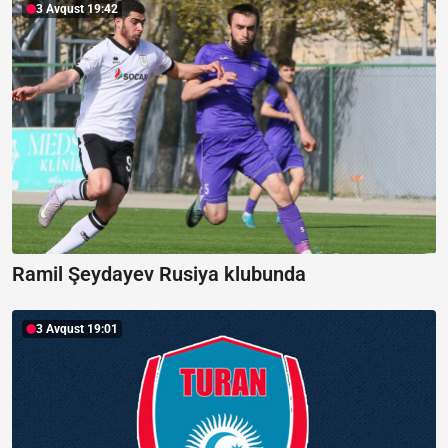
3 Avqust 19:42
Ramil Şeydayev Rusiya klubunda
3 Avqust 19:01