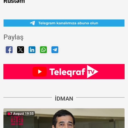
Rüstəm
Paylaş
İDMAN
7 Avqust 19:55