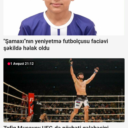
"Şamaxı"nın yeniyetmə futbolçusu faciəvi
şəkildə həlak oldu
1 Avqust 21:12