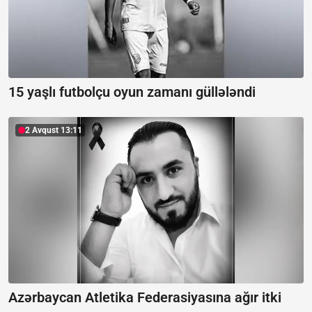
15 yaşlı futbolçu oyun zamanı güllələndi
2 Avqust 13:11
Azərbaycan Atletika Federasiyasına ağır itki