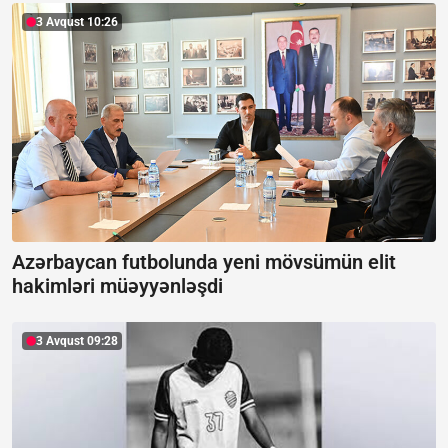
3 Avqust 10:26
Azərbaycan futbolunda yeni mövsümün elit
hakimləri müəyyənləşdi
3 Avqust 09:28