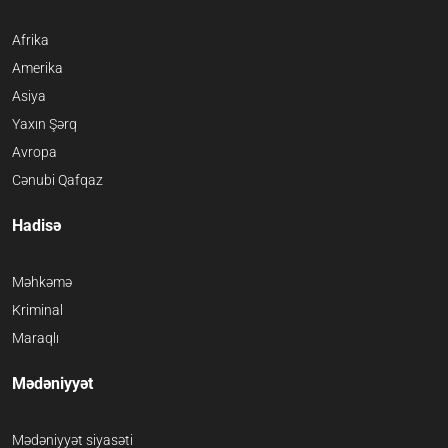
Afrika
Amerika
Asiya
Yaxın Şərq
Avropa
Cənubi Qafqaz
Hadisə
Məhkəmə
Kriminal
Maraqlı
Mədəniyyət
Mədəniyyət siyasəti