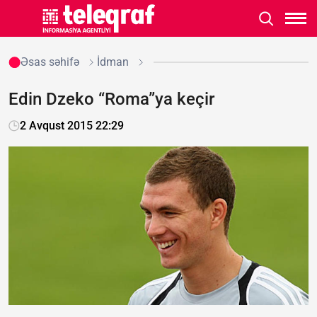
Əsas səhifə
İdman
Edin Dzeko “Roma”ya keçir
2 Avqust 2015 22:29