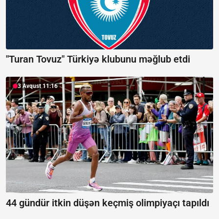
"Turan Tovuz" Türkiyə klubunu məğlub etdi
3 Avqust 11:16
44 gündür itkin düşən keçmiş olimpiyaçı tapıldı