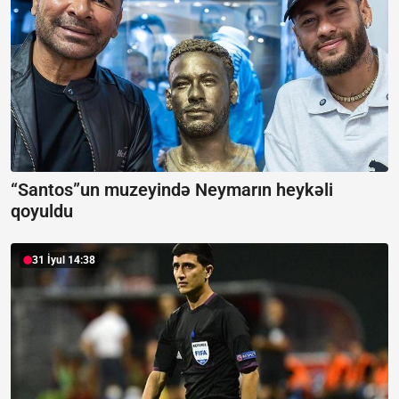
“Santos”un muzeyində Neymarın heykəli
qoyuldu
31 İyul 14:38