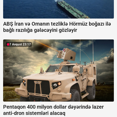
ABŞ İran və Omanın tezliklə Hörmüz boğazı ilə
bağlı razılığa gələcəyini gözləyir
7 Avqust 23:17
Pentaqon 400 milyon dollar dəyərində lazer
anti-dron sistemləri alacaq