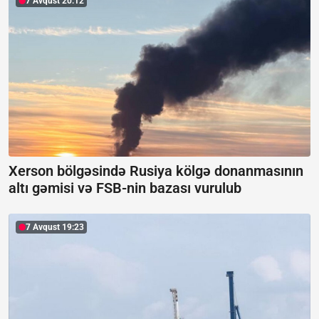
7 Avqust 20:12
Xerson bölgəsində Rusiya kölgə donanmasının
altı gəmisi və FSB-nin bazası vurulub
7 Avqust 19:23