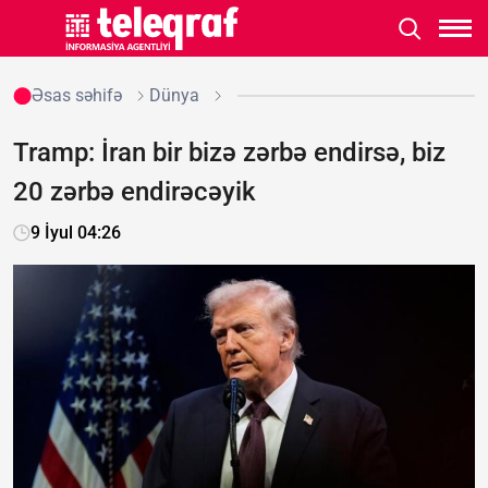
Əsas səhifə
Dünya
Tramp: İran bir bizə zərbə endirsə, biz
20 zərbə endirəcəyik
9 İyul 04:26