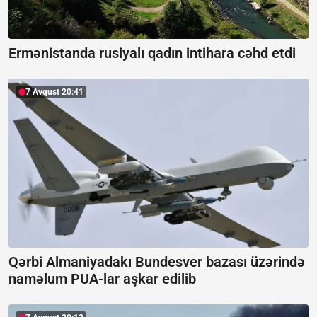
Ermənistanda rusiyalı qadın intihara cəhd etdi
7 Avqust 20:41
Qərbi Almaniyadakı Bundesver bazası üzərində
naməlum PUA-lar aşkar edilib