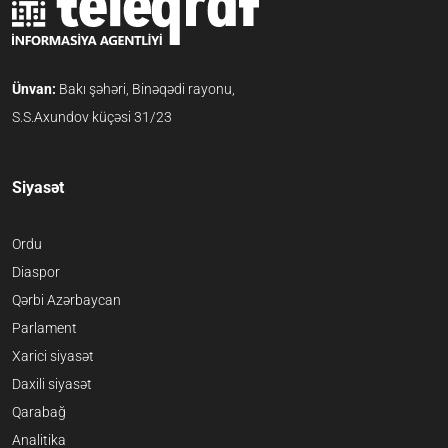
Ünvan:
Bakı şəhəri, Binəqədi rayonu,
S.S.Axundov küçəsi 31/23
Siyasət
Ordu
Diaspor
Qərbi Azərbaycan
Parlament
Xarici siyasət
Daxili siyasət
Qarabağ
Analitika