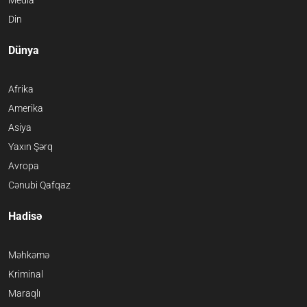
Media
Din
Dünya
Afrika
Amerika
Asiya
Yaxın Şərq
Avropa
Cənubi Qafqaz
Hadisə
Məhkəmə
Kriminal
Maraqlı