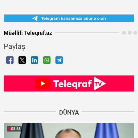
Müəllif:
Teleqraf.az
Paylaş
DÜNYA
05:58