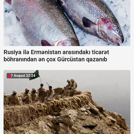
Rusiya ilə Ermənistan arasındakı ticarət
böhranından ən çox Gürcüstan qazanıb
7 Avqust 22:24