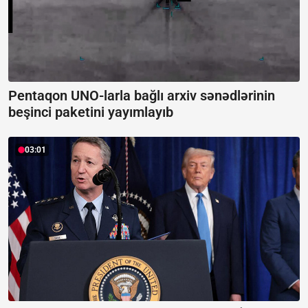
Pentaqon UNO-larla bağlı arxiv sənədlərinin
beşinci paketini yayımlayıb
03:01