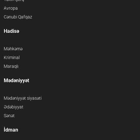
Avropa
Cənubi Qafqaz
Hadisə
Məhkəmə
Kriminal
Maraqlı
Mədəniyyət
Mədəniyyət siyasəti
Ədəbiyyat
Sənət
İdman