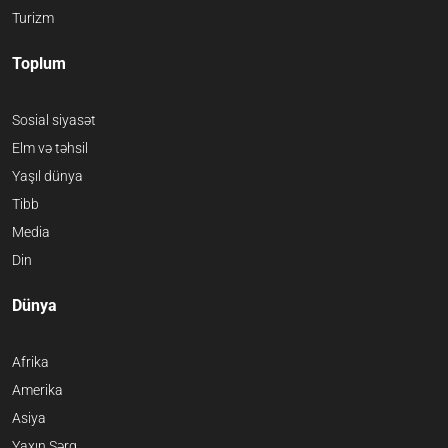
Turizm
Toplum
Sosial siyasət
Elm və təhsil
Yaşıl dünya
Tibb
Media
Din
Dünya
Afrika
Amerika
Asiya
Yaxın Şərq