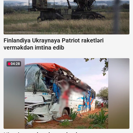
Finlandiya Ukraynaya Patriot raketləri
verməkdən imtina edib
04:28