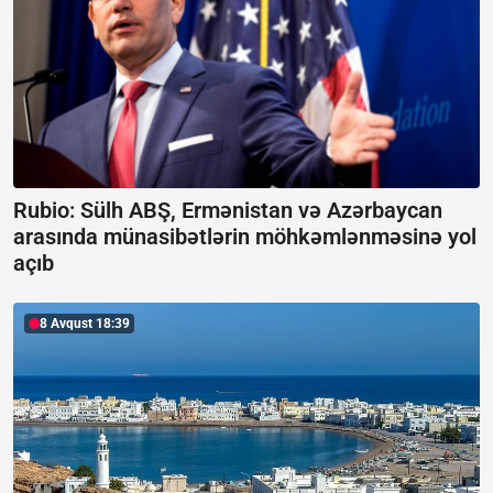
Rubio: Sülh ABŞ, Ermənistan və Azərbaycan
arasında münasibətlərin möhkəmlənməsinə yol
açıb
8 Avqust 18:39