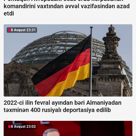
komandirini vaxtından əvvəl vəzifəsindən azad
etdi
8 Avqust 23:31
2022-ci ilin fevral ayından bəri Almaniyadan
təxminən 400 rusiyalı deportasiya edilib
8 Avqust 23:02