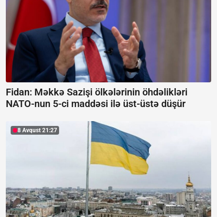
Fidan: Məkkə Sazişi ölkələrinin öhdəlikləri
NATO-nun 5-ci maddəsi ilə üst-üstə düşür
8 Avqust 21:27