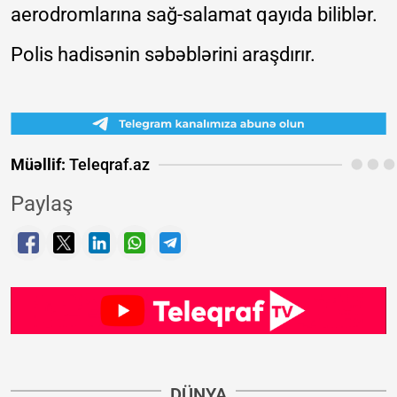
aerodromlarına sağ-salamat qayıda biliblər.
Polis hadisənin səbəblərini araşdırır.
Müəllif:
Teleqraf.az
Paylaş
DÜNYA