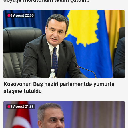
8 Avqust 22:00
Kosovonun Baş naziri parlamentdə yumurta
atəşinə tutuldu
8 Avqust 21:38