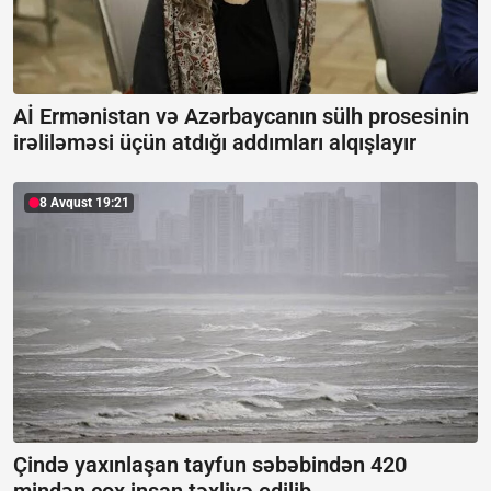
Aİ Ermənistan və Azərbaycanın sülh prosesinin
irəliləməsi üçün atdığı addımları alqışlayır
8 Avqust 19:21
Çində yaxınlaşan tayfun səbəbindən 420