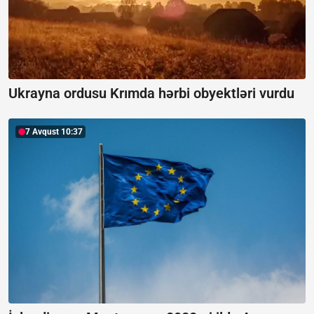
Ukrayna ordusu Krımda hərbi obyektləri vurdu
7 Avqust 10:37