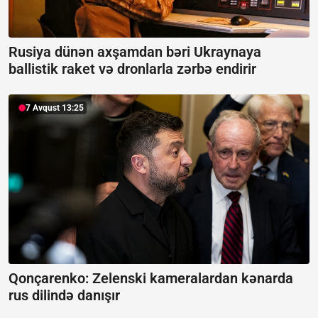
Rusiya dünən axşamdan bəri Ukraynaya
ballistik raket və dronlarla zərbə endirir
7 Avqust 13:25
Qonçarenko:
Zelenski kameralardan kənarda
rus dilində danışır