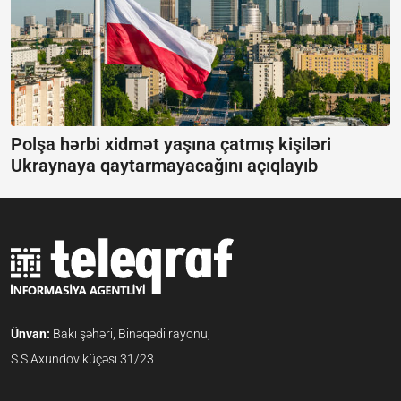
Polşa hərbi xidmət yaşına çatmış kişiləri
Ukraynaya qaytarmayacağını açıqlayıb
Ünvan:
Bakı şəhəri, Binəqədi rayonu,
S.S.Axundov küçəsi 31/23