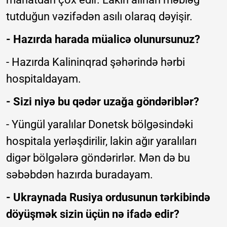
tutduğun vəzifədən asılı olaraq dəyişir.
- Hazırda harada müalicə olunursunuz?
- Hazırda Kalininqrad şəhərində hərbi
hospitaldayam.
- Sizi niyə bu qədər uzağa göndəriblər?
- Yüngül yaralılar Donetsk bölgəsindəki
hospitala yerləşdirilir, lakin ağır yaralıları
digər bölgələrə göndərirlər. Mən də bu
səbəbdən hazırda buradayam.
- Ukraynada Rusiya ordusunun tərkibində
döyüşmək sizin üçün nə ifadə edir?