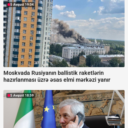
5 Avqust 19:04
Moskvada Rusiyanın ballistik raketlərin
hazırlanması üzrə əsas elmi mərkəzi yanır
5 Avqust 18:59