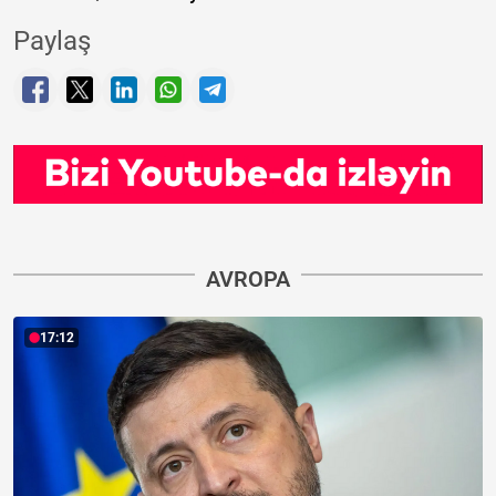
Paylaş
AVROPA
17:12