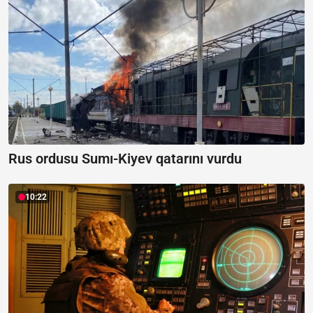
Rus ordusu Sumı-Kiyev qatarını vurdu
10:22