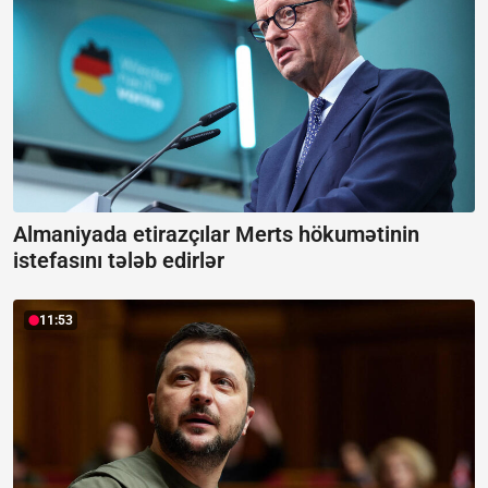
Almaniyada etirazçılar Merts hökumətinin
istefasını tələb edirlər
11:53