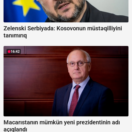
Zelenski Serbiyada:
Kosovonun müstəqilliyini
tanımırıq
16:42
Macarıstanın mümkün yeni prezidentinin adı
açıqlandı