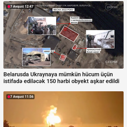
7 Avqust 12:47
Belarusda Ukraynaya mümkün hücum üçün
istifadə ediləcək 150 hərbi obyekt aşkar edildi
7 Avqust 11:56