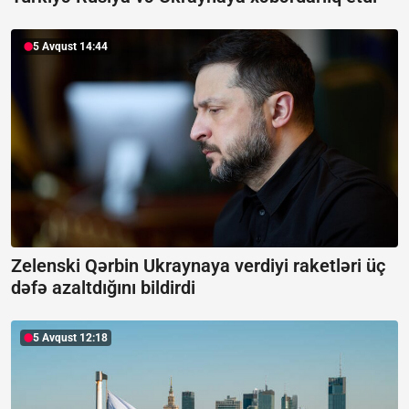
5 Avqust 14:44
Zelenski Qərbin Ukraynaya verdiyi raketləri üç
dəfə azaltdığını bildirdi
5 Avqust 12:18