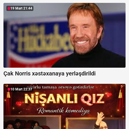
19 Mart 21:44
Çak Norris xəstəxanaya yerləşdirildi
10 Mart 22:37