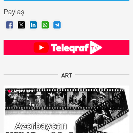
Paylaş
ART
2 Avqust 00:01