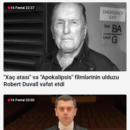
16 Fevral 22:37
"Xaç atası" və "Apokalipsis" filmlərinin ulduzu
Robert Duvall vəfat etdi
16 Fevral 20:00