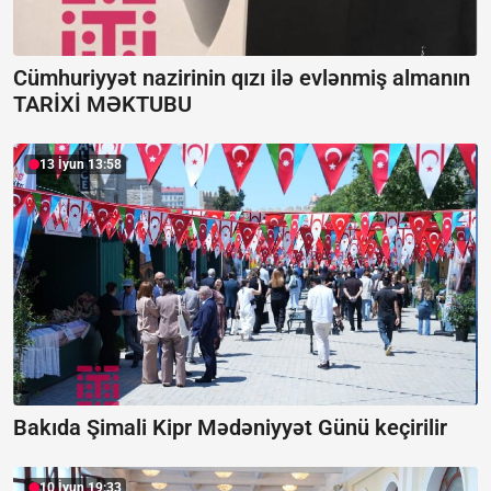
Cümhuriyyət nazirinin qızı ilə evlənmiş almanın
TARİXİ MƏKTUBU
13 İyun 13:58
Bakıda Şimali Kipr Mədəniyyət Günü keçirilir
10 İyun 19:33