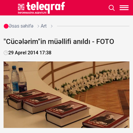
Əsas səhifə
Art
"Cücələrim"in müəllifi anıldı - FOTO
29 Aprel 2014 17:38