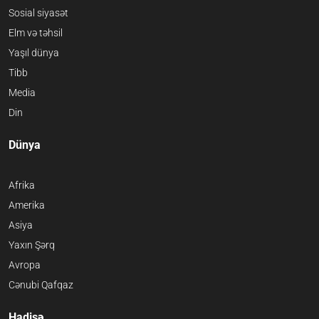
Sosial siyasət
Elm və təhsil
Yaşıl dünya
Tibb
Media
Din
Dünya
Afrika
Amerika
Asiya
Yaxın Şərq
Avropa
Cənubi Qafqaz
Hadisə