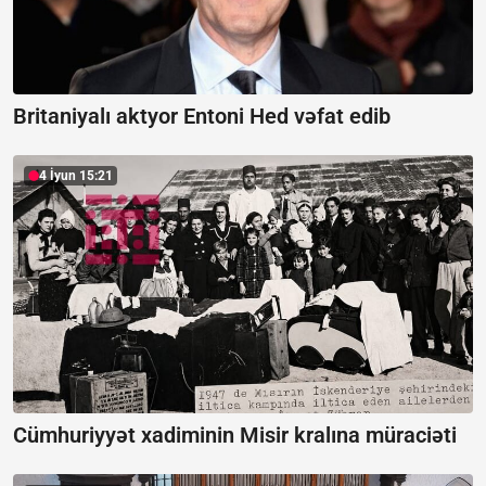
Britaniyalı aktyor Entoni Hed vəfat edib
4 İyun 15:21
Cümhuriyyət xadiminin Misir kralına müraciəti