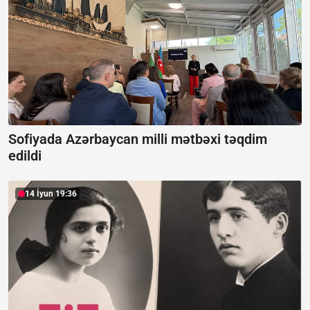
Sofiyada Azərbaycan milli mətbəxi təqdim
edildi
14 İyun 19:36