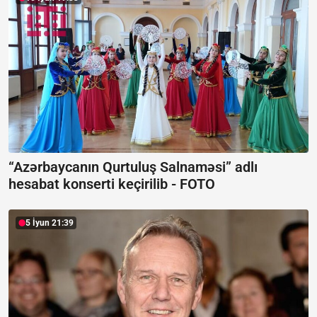
“Azərbaycanın Qurtuluş Salnaməsi” adlı
hesabat konserti keçirilib -
FOTO
5 İyun 21:39