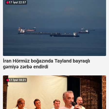
17 İyul 22:57
İran Hörmüz boğazında Tayland bayraqlı
gəmiyə zərbə endirdi
17 İyul 18:21