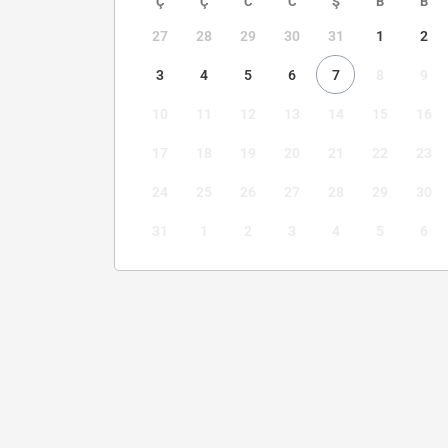
Ç
Ç
C
C
Ş
B
B
27
28
29
30
31
1
2
3
4
5
6
7
8
9
10
11
12
13
14
15
16
17
18
19
20
21
22
23
24
25
26
27
28
29
30
31
1
2
3
4
5
6