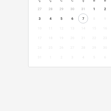
Ç
Ç
C
C
Ş
B
B
27
28
29
30
31
1
2
3
4
5
6
7
8
9
10
11
12
13
14
15
16
17
18
19
20
21
22
23
24
25
26
27
28
29
30
31
1
2
3
4
5
6