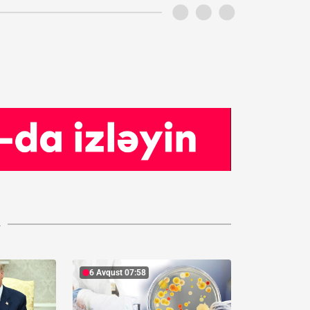
A
6 Avqust 07:58