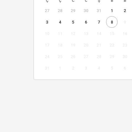
Ç
Ç
C
C
Ş
B
B
27
28
29
30
31
1
2
3
4
5
6
7
8
9
10
11
12
13
14
15
16
17
18
19
20
21
22
23
24
25
26
27
28
29
30
31
1
2
3
4
5
6