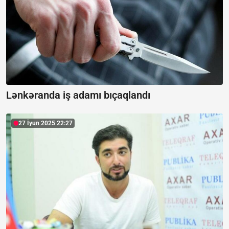
Lənkəranda iş adamı bıçaqlandı
27 İyun 2025 22:27