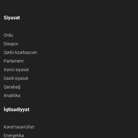
Siyasət
Ordu
Diaspor
Qərbi Azərbaycan
Parlament
Xarici siyasət
Daxili siyasət
Qarabağ
Analitika
İqtisadiyyat
Kənd təsərrüfatı
Energetika