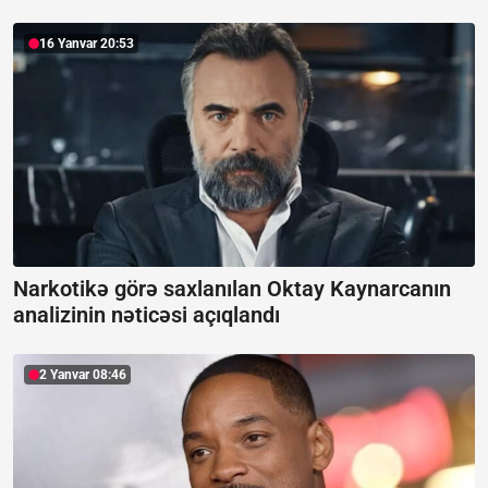
16 Yanvar 20:53
Narkotikə görə saxlanılan Oktay Kaynarcanın
analizinin nəticəsi açıqlandı
2 Yanvar 08:46