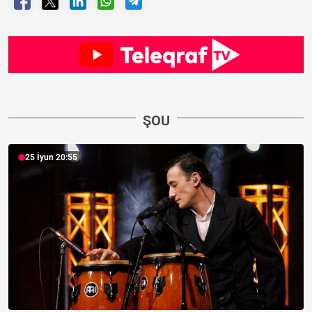
ŞOU
25 İyun 20:55