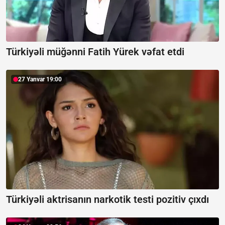
Türkiyəli müğənni Fatih Yürek vəfat etdi
27 Yanvar 19:00
Türkiyəli aktrisanın narkotik testi pozitiv çıxdı