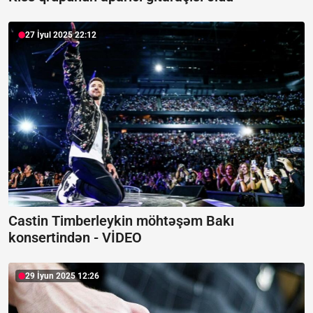
27 İyul 2025 22:12
Castin Timberleykin möhtəşəm Bakı
konsertindən -
VİDEO
29 İyun 2025 12:26