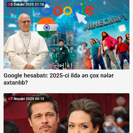
5 Dekabr 2025 21:18
Google hesabatı:
2025-ci ildə ən çox nələr
axtarılıb?
7 Noyabr 2025 00:15