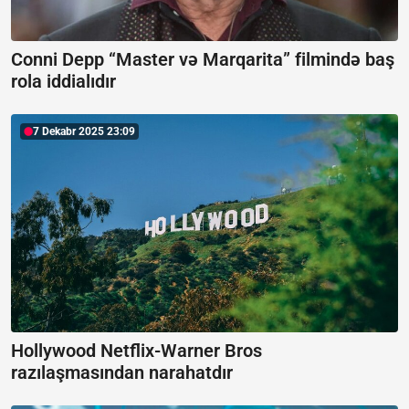
Conni Depp “Master və Marqarita” filmində baş
rola iddialıdır
7 Dekabr 2025 23:09
Hollywood Netflix-Warner Bros
razılaşmasından narahatdır