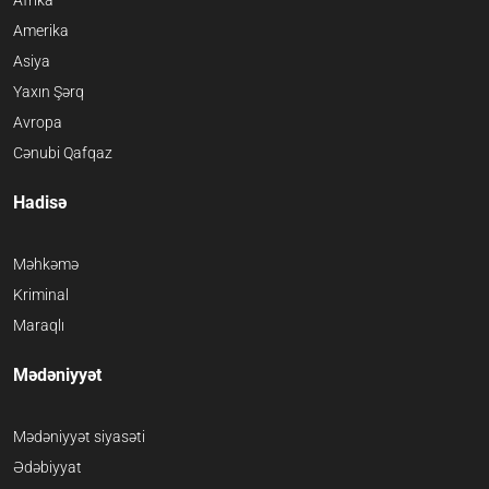
Afrika
Amerika
Asiya
Yaxın Şərq
Avropa
Cənubi Qafqaz
Hadisə
Məhkəmə
Kriminal
Maraqlı
Mədəniyyət
Mədəniyyət siyasəti
Ədəbiyyat