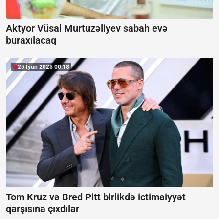
Aktyor Vüsal Murtuzəliyev sabah evə
buraxılacaq
25 İyun 2025 00:18
Tom Kruz və Bred Pitt birlikdə ictimaiyyət
qarşısına çıxdılar