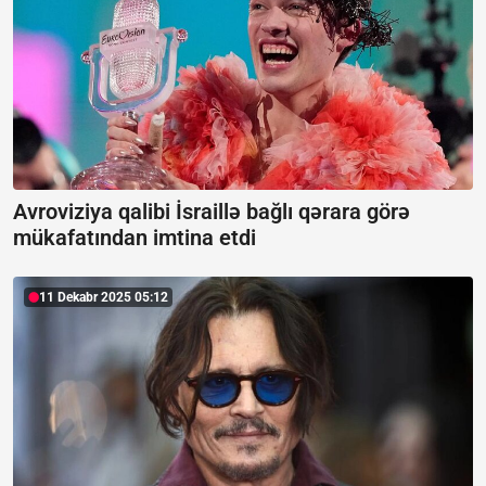
Avroviziya qalibi İsraillə bağlı qərara görə
mükafatından imtina etdi
11 Dekabr 2025 05:12