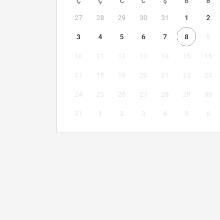
Ç
Ç
C
C
Ş
B
B
27
28
29
30
31
1
2
3
4
5
6
7
8
9
10
11
12
13
14
15
16
17
18
19
20
21
22
23
24
25
26
27
28
29
30
31
1
2
3
4
5
6