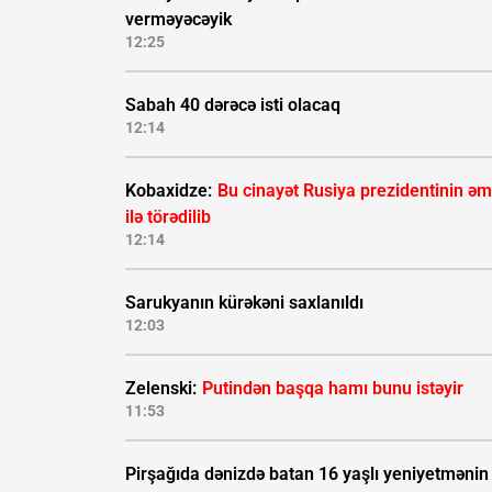
verməyəcəyik
12:25
Sabah 40 dərəcə isti olacaq
12:14
Kobaxidze:
Bu cinayət Rusiya prezidentinin əm
ilə törədilib
12:14
Sarukyanın kürəkəni saxlanıldı
12:03
Zelenski:
Putindən başqa hamı bunu istəyir
11:53
Pirşağıda dənizdə batan 16 yaşlı yeniyetmənin