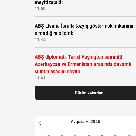
meyiti tapıldı
11:50
ABŞ Livana İsrailə təzyiq göstərmək imkanının
olmadığını bildirib
11:45
ABŞ diplomatı: Tarixi Vaşinqton sammiti
Azərbaycan və Ermənistan arasında davamlı
sülhün əsasını qoyub
11:41
Bütün xəbərlər