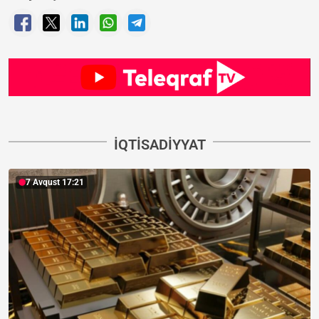
İQTISADIYYAT
7 Avqust 17:21