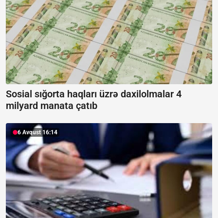
Sosial sığorta haqları üzrə daxilolmalar 4
milyard manata çatıb
6 Avqust 16:14