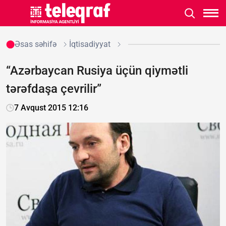
Əsas səhifə
İqtisadiyyat
“Azərbaycan Rusiya üçün qiymətli
tərəfdaşa çevrilir”
7 Avqust 2015 12:16