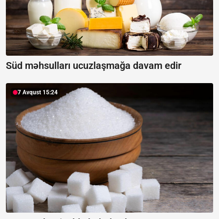
Süd məhsulları ucuzlaşmağa davam edir
7 Avqust 15:24