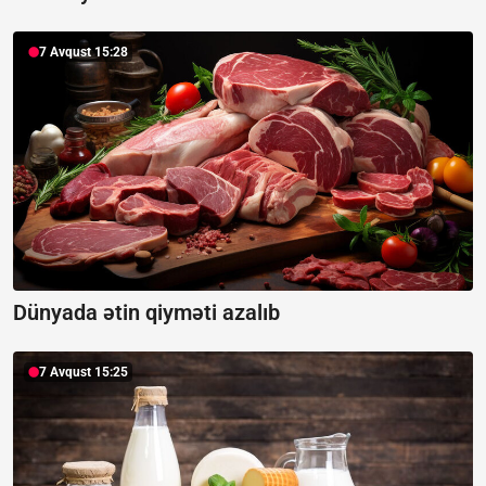
7 Avqust 15:28
Dünyada ətin qiyməti azalıb
7 Avqust 15:25