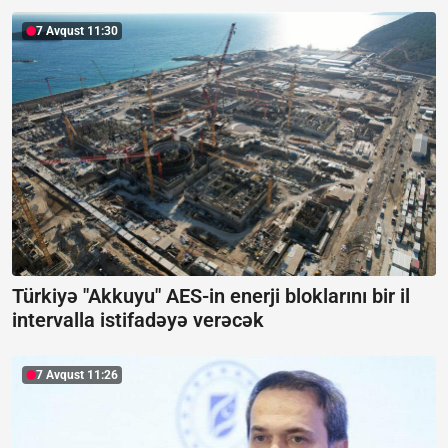
7 Avqust 11:30
Türkiyə "Akkuyu" AES-in enerji bloklarını bir il
intervalla istifadəyə verəcək
7 Avqust 11:26