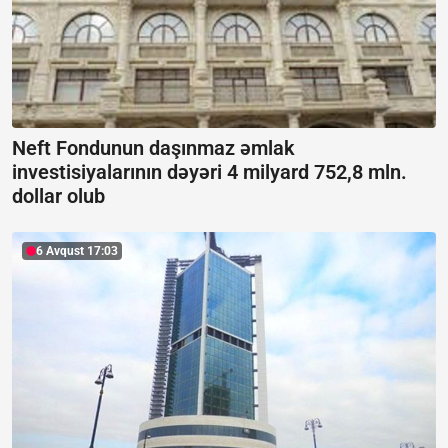
Neft Fondunun daşınmaz əmlak
investisiyalarının dəyəri 4 milyard 752,8 mln.
dollar olub
6 Avqust 17:03