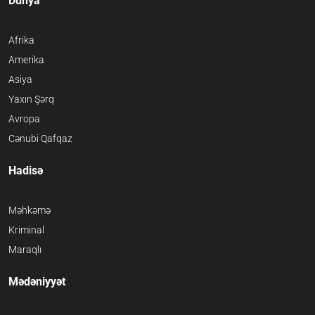
Dünya
Afrika
Amerika
Asiya
Yaxın Şərq
Avropa
Cənubi Qafqaz
Hadisə
Məhkəmə
Kriminal
Maraqlı
Mədəniyyət