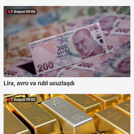
7 Avqust 09:06
Lirə, avro və rubl ucuzlaşdı
7 Avqust 09:02