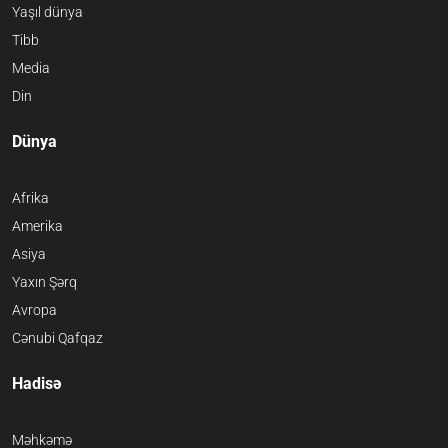
Yaşıl dünya
Tibb
Media
Din
Dünya
Afrika
Amerika
Asiya
Yaxın Şərq
Avropa
Cənubi Qafqaz
Hadisə
Məhkəmə