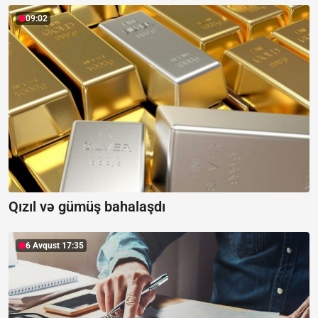
09:02
Qızıl və gümüş bahalaşdı
6 Avqust 17:35