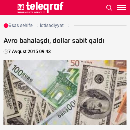
Əsas səhifə
İqtisadiyyat
Avro bahalaşdı, dollar sabit qaldı
7 Avqust 2015 09:43