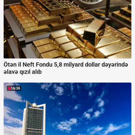
Ötən il Neft Fondu 5,8 milyard dollar dəyərində
əlavə qızıl alıb
16:36