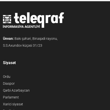
Ünvan:
Bakı şəhəri, Binəqədi rayonu,
S.S.Axundov küçəsi 31/23
Siyasət
Ordu
Diaspor
Qərbi Azərbaycan
Parlament
Xarici siyasət