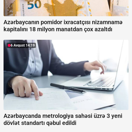
Azərbaycanın pomidor ixracatçısı nizamnamə
kapitalını 18 milyon manatdan çox azaltdı
6 Avqust 14:19
Azərbaycanda metrologiya sahəsi üzrə 3 yeni
dövlət standartı qəbul edildi