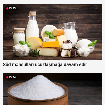
15:25
Süd məhsulları ucuzlaşmağa davam edir
15:24