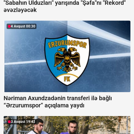
"Sabahın Ulduzları" yarışında "Şəfa"nı "Rekord"
əvəzləyəcək
4 Avqust 00:30
Nəriman Axundzadənin transferi ilə bağlı
“Ərzurumspor” açıqlama yaydı
3 Avqust 19:42