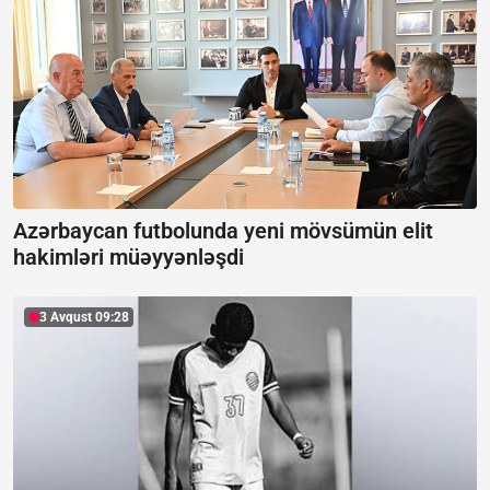
Azərbaycan futbolunda yeni mövsümün elit
hakimləri müəyyənləşdi
3 Avqust 09:28