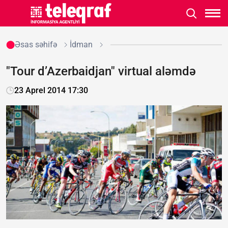
Əsas səhifə
İdman
"Tour d’Azerbaidjan" virtual aləmdə
23 Aprel 2014 17:30