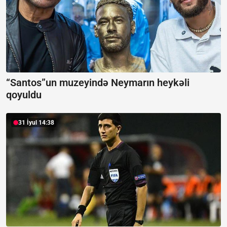
“Santos”un muzeyində Neymarın heykəli
qoyuldu
31 İyul 14:38