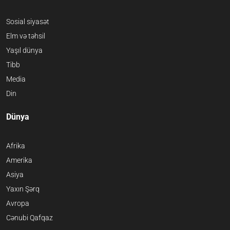
Sosial siyasət
Elm və təhsil
Yaşıl dünya
Tibb
Media
Din
Dünya
Afrika
Amerika
Asiya
Yaxın Şərq
Avropa
Cənubi Qafqaz