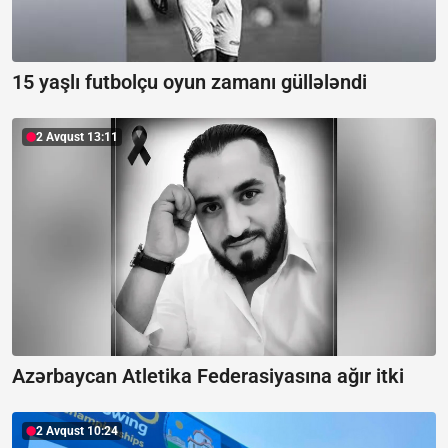
15 yaşlı futbolçu oyun zamanı güllələndi
2 Avqust 13:11
Azərbaycan Atletika Federasiyasına ağır itki
2 Avqust 10:24