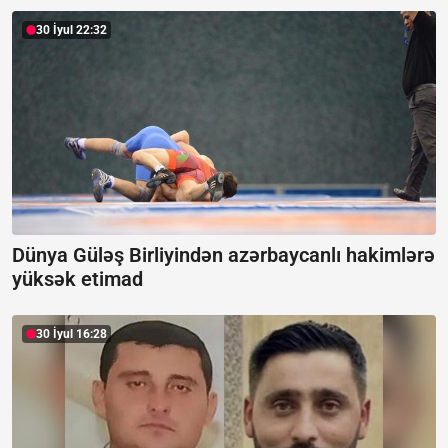
30 İyul 22:32
Dünya Güləş Birliyindən azərbaycanlı hakimlərə
yüksək etimad
30 İyul 16:28