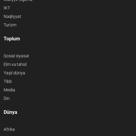
İKT
Nəqliyyat
Turizm
Toplum
Sosial siyasət
Elm və təhsil
Yaşıl dünya
Tibb
Media
Din
Dünya
Afrika