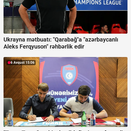
Ukrayna mətbuatı: "Qarabağ"a "azərbaycanlı
Aleks Ferqyuson" rəhbərlik edir
6 Avqust 15:06