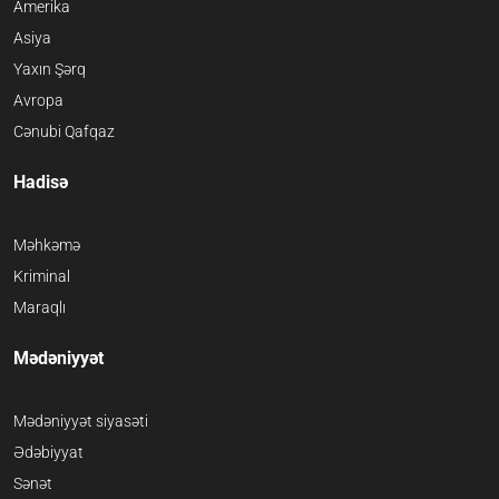
Amerika
Asiya
Yaxın Şərq
Avropa
Cənubi Qafqaz
Hadisə
Məhkəmə
Kriminal
Maraqlı
Mədəniyyət
Mədəniyyət siyasəti
Ədəbiyyat
Sənət