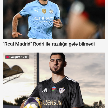
"Real Madrid" Rodri ilə razılığa gələ bilmədi
6 Avqust 12:03