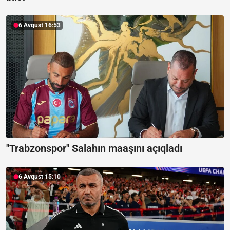
6 Avqust 16:53
"Trabzonspor" Salahın maaşını açıqladı
6 Avqust 15:10