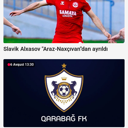
Slavik Alxasov "Araz-Naxçıvan"dan ayrıldı
6 Avqust 13:30