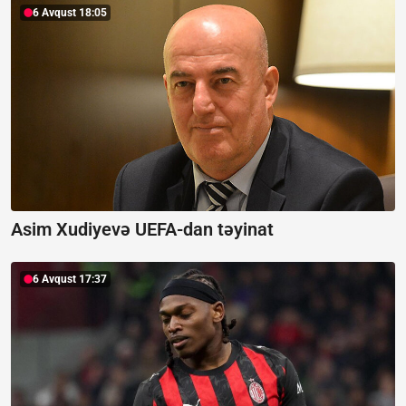
6 Avqust 18:05
Asim Xudiyevə UEFA-dan təyinat
6 Avqust 17:37