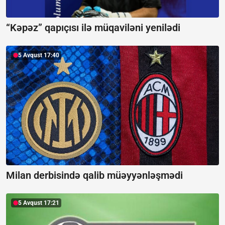
“Kəpəz” qapıçısı ilə müqaviləni yenilədi
5 Avqust 17:40
Milan derbisində qalib müəyyənləşmədi
5 Avqust 17:21