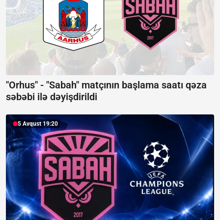
"Orhus" - "Sabah" matçının başlama saatı qəza
səbəbi ilə dəyişdirildi
5 Avqust 19:20