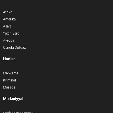
Afrika
Amerika
Asiya
Yaxın Şərq
Avropa
Cənubi Qafqaz
Hadisə
Məhkəmə
Kriminal
Maraqlı
Mədəniyyət
Mədəniyyət siyasəti