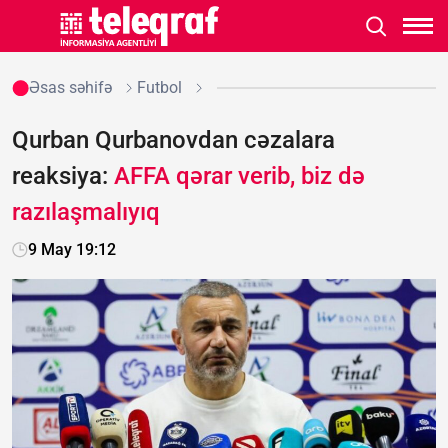
Əsas səhifə
Futbol
Qurban Qurbanovdan cəzalara
reaksiya:
AFFA qərar verib, biz də
razılaşmalıyıq
9 May 19:12