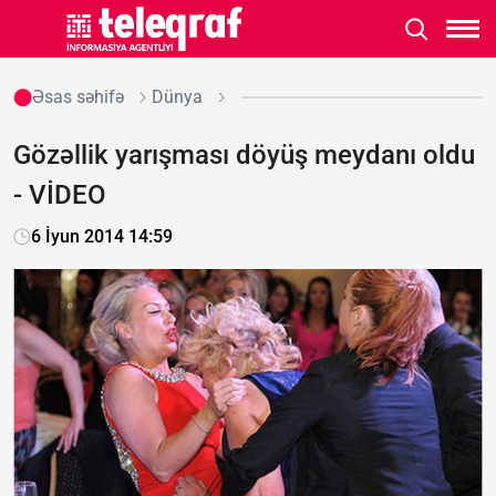
Əsas səhifə
Dünya
Gözəllik yarışması döyüş meydanı oldu
- VİDEO
6 İyun 2014 14:59