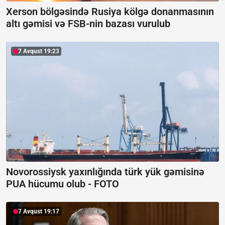
Xerson bölgəsində Rusiya kölgə donanmasının
altı gəmisi və FSB-nin bazası vurulub
7 Avqust 19:23
Novorossiysk yaxınlığında türk yük gəmisinə
PUA hücumu olub -
FOTO
7 Avqust 19:17