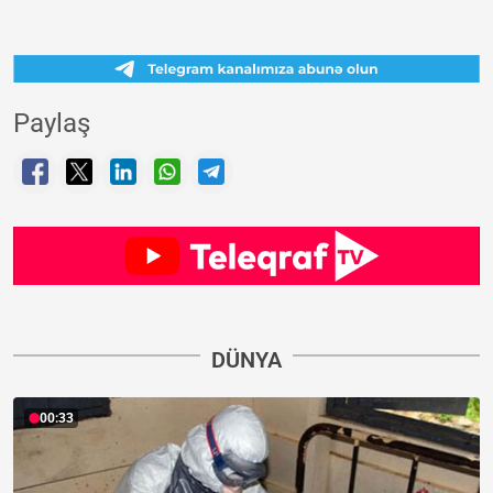
Paylaş
DÜNYA
00:33