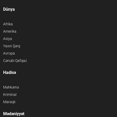
Dünya
Afrika
Amerika
Asiya
Yaxın Şərq
Avropa
Cənubi Qafqaz
Hadisə
Məhkəmə
Kriminal
Maraqlı
Mədəniyyət