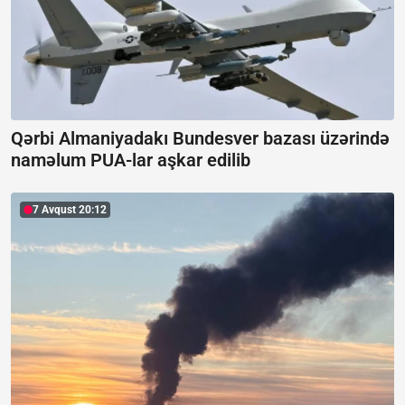
Qərbi Almaniyadakı Bundesver bazası üzərində
naməlum PUA-lar aşkar edilib
7 Avqust 20:12