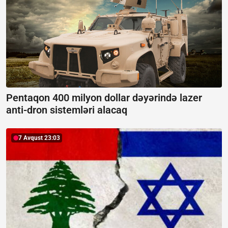
Pentaqon 400 milyon dollar dəyərində lazer
anti-dron sistemləri alacaq
7 Avqust 23:03