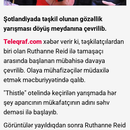
Şotlandiyada təşkil olunan gözəllik
yarışması döyüş meydanına çevrilib.
Teleqraf.com
xəbər verir ki, təşkilatçılardan
biri olan Ruthanne Reid ilə tamaşaçı
arasında başlanan mübahisə davaya
çevrilib. Olaya mühafizəçilər müdaxilə
etmək məcburiyyətində qalıb.
"Thistle" otelində keçirilən yarışmada hər
şey aparıcının mükafatçının adını səhv
deməsi ilə başlayıb.
Görüntülər yayıldıqdan sonra Ruthanne Reid