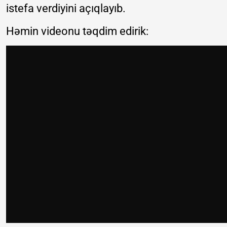
istefa verdiyini açıqlayıb.
Həmin videonu təqdim edirik: