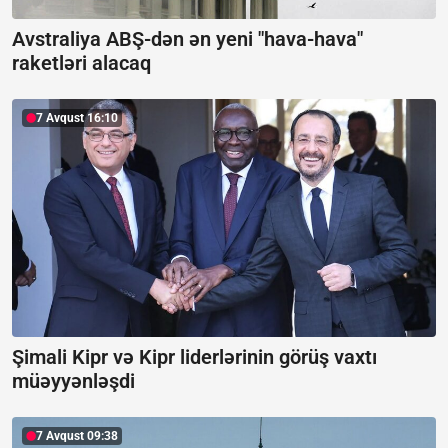
Avstraliya ABŞ-dən ən yeni "hava-hava"
raketləri alacaq
7 Avqust 16:10
Şimali Kipr və Kipr liderlərinin görüş vaxtı
müəyyənləşdi
7 Avqust 09:38