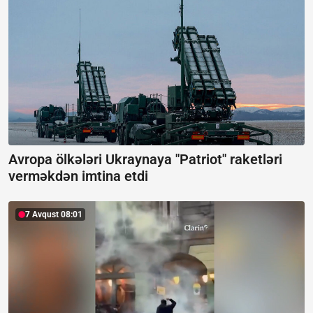
Avropa ölkələri Ukraynaya "Patriot" raketləri
verməkdən imtina etdi
7 Avqust 08:01