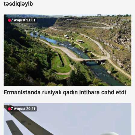
təsdiqləyib
7 Avqust 21:01
Ermənistanda rusiyalı qadın intihara cəhd etdi
7 Avqust 20:41