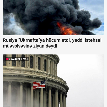
Rusiya "Ukrnafta"ya hücum etdi, yeddi istehsal
müəssisəsinə ziyan dəydi
7 Avqust 17:45