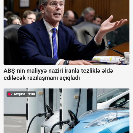
ABŞ-nin maliyyə naziri İranla tezliklə əldə
ediləcək razılaşmanı açıqladı
7 Avqust 19:00