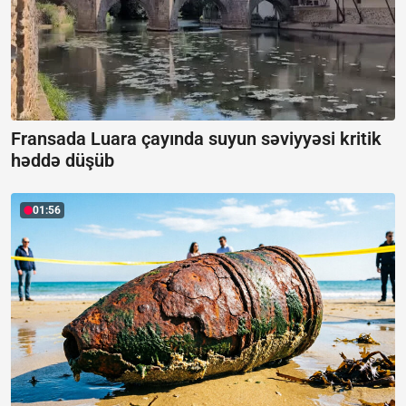
Fransada Luara çayında suyun səviyyəsi kritik
həddə düşüb
01:56