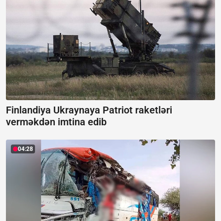
Finlandiya Ukraynaya Patriot raketləri
verməkdən imtina edib
04:28