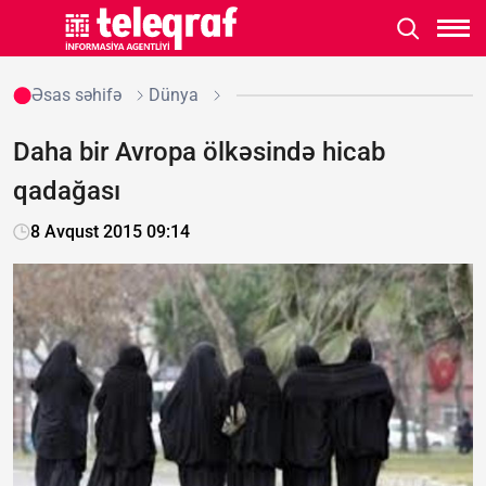
Əsas səhifə
Dünya
Daha bir Avropa ölkəsində hicab
qadağası
8 Avqust 2015 09:14