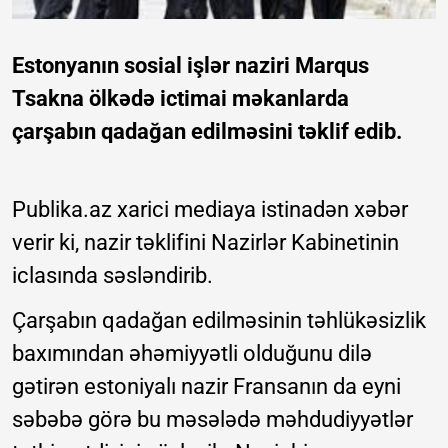
Estonyanın sosial işlər naziri Marqus
Tsakna ölkədə ictimai məkanlarda
çarşabın qadağan edilməsini təklif edib.
Publika.az xarici mediaya istinadən xəbər
verir ki, nazir təklifini Nazirlər Kabinetinin
iclasında səsləndirib.
Çarşabın qadağan edilməsinin təhlükəsizlik
baxımından əhəmiyyətli olduğunu dilə
gətirən estoniyalı nazir Fransanın da eyni
səbəbə görə bu məsələdə məhdudiyyətlər