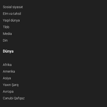
Sosial siyasət
Elm və təhsil
Yaşıl dünya
Tibb
Media
Din
Dünya
Afrika
Amerika
Asiya
Yaxın Şərq
Avropa
Cənubi Qafqaz