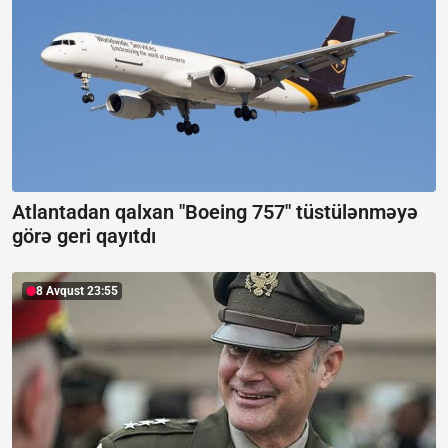
Atlantadan qalxan "Boeing 757" tüstülənməyə
görə geri qayıtdı
8 Avqust 23:55