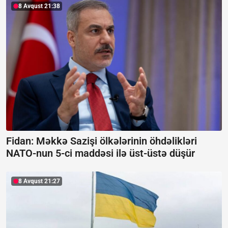
8 Avqust 21:38
Fidan: Məkkə Sazişi ölkələrinin öhdəlikləri
NATO-nun 5-ci maddəsi ilə üst-üstə düşür
8 Avqust 21:27