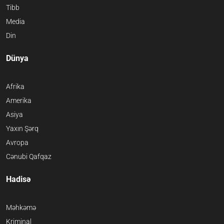
Tibb
Media
Din
Dünya
Afrika
Amerika
Asiya
Yaxın Şərq
Avropa
Cənubi Qafqaz
Hadisə
Məhkəmə
Kriminal