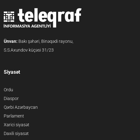
Ünvan:
Bakı şəhəri, Binəqədi rayonu,
S.S.Axundov küçəsi 31/23
Siyasət
Ordu
Diaspor
Qərbi Azərbaycan
Parlament
Xarici siyasət
Daxili siyasət