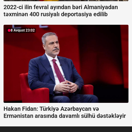
2022-ci ilin fevral ayından bəri Almaniyadan
təxminən 400 rusiyalı deportasiya edilib
8 Avqust 23:02
Hakan Fidan: Türkiyə Azərbaycan və
Ermənistan arasında davamlı sülhü dəstəkləyir