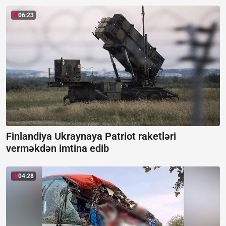
06:23
Finlandiya Ukraynaya Patriot raketləri
verməkdən imtina edib
04:28