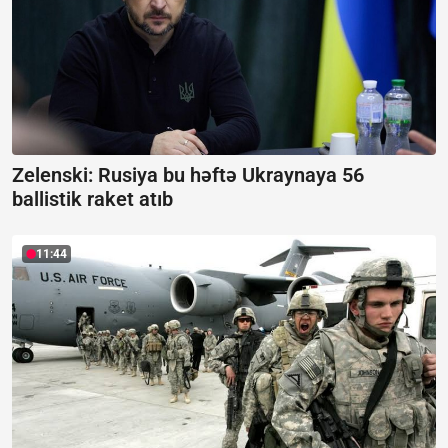
Zelenski: Rusiya bu həftə Ukraynaya 56
ballistik raket atıb
11:44