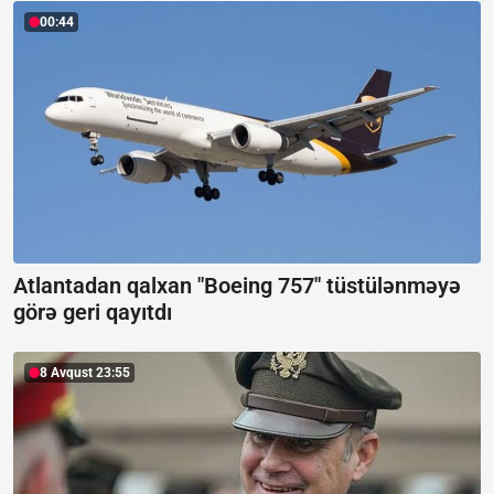
00:44
Atlantadan qalxan "Boeing 757" tüstülənməyə
görə geri qayıtdı
8 Avqust 23:55