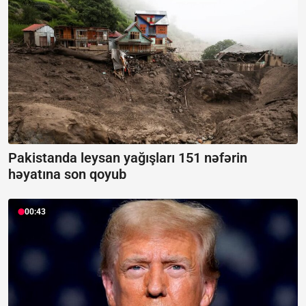
Pakistanda leysan yağışları 151 nəfərin
həyatına son qoyub
00:43