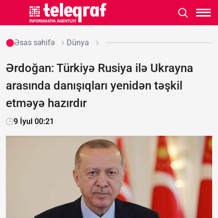
Əsas səhifə
Dünya
Ərdoğan: Türkiyə Rusiya ilə Ukrayna
arasında danışıqları yenidən təşkil
etməyə hazırdır
9 İyul 00:21