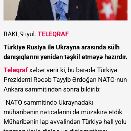
BAKI, 9 iyul.
TELEQRAF
Türkiyə Rusiya ilə Ukrayna arasında sülh
danışıqlarını yenidən təşkil etməyə hazırdır.
Teleqraf
xəbər verir ki, bu barədə Türkiyə
Prezidenti Rəcəb Tayyib Ərdoğan NATO-nun
Ankara sammitindən sonra bildirib:
"NATO sammitində Ukraynadakı
müharibənin nəticələrini də müzakirə etdik.
Müharibənin lap əvvəlindən Türkiyə həll yolu