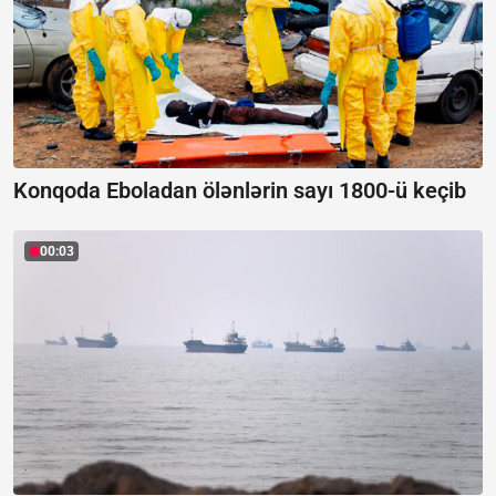
Konqoda Eboladan ölənlərin sayı 1800-ü keçib
00:03