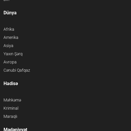
Dünya
Afrika
Amerika
Asiya
Yaxın Şərq
Avropa
Cənubi Qafqaz
Hadisə
Məhkəmə
Kriminal
Maraqlı
Mədəniyyət