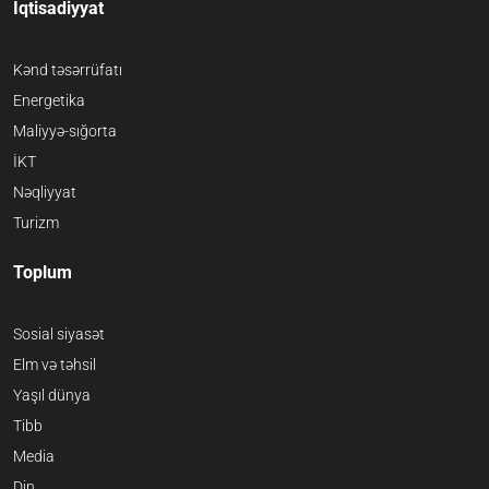
İqtisadiyyat
Kənd təsərrüfatı
Energetika
Maliyyə-sığorta
İKT
Nəqliyyat
Turizm
Toplum
Sosial siyasət
Elm və təhsil
Yaşıl dünya
Tibb
Media
Din