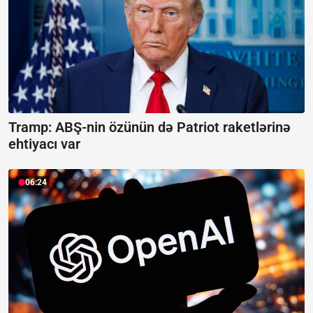
Tramp: ABŞ-nin özünün də Patriot raketlərinə
ehtiyacı var
06:24