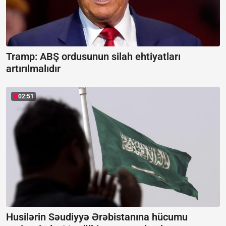
Tramp: ABŞ ordusunun silah ehtiyatları
artırılmalıdır
02:51
Husilərin Səudiyyə Ərəbistanına hücumu