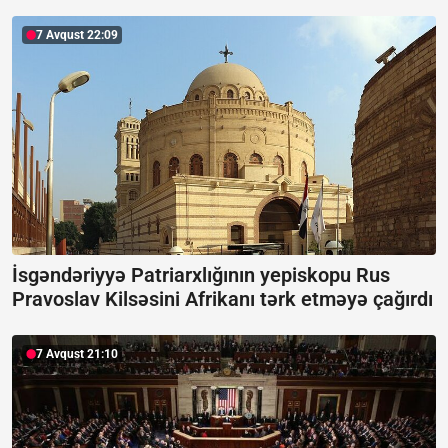
7 Avqust 22:09
İsgəndəriyyə Patriarxlığının yepiskopu Rus
Pravoslav Kilsəsini Afrikanı tərk etməyə çağırdı
7 Avqust 21:10