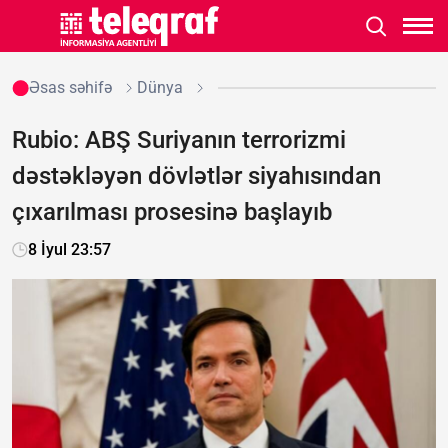
Əsas səhifə
Dünya
Rubio: ABŞ Suriyanın terrorizmi
dəstəkləyən dövlətlər siyahısından
çıxarılması prosesinə başlayıb
8 İyul 23:57