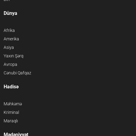
Dünya
Afrika
Amerika
Asiya
Yaxın Şərq
Avropa
Cənubi Qafqaz
Hadisə
Məhkəmə
Kriminal
Maraqlı
Mədəniyyət