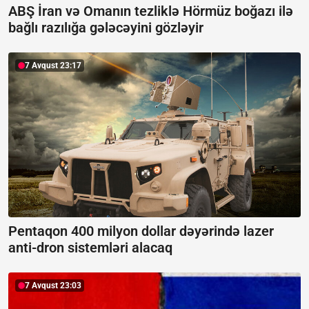
ABŞ İran və Omanın tezliklə Hörmüz boğazı ilə
bağlı razılığa gələcəyini gözləyir
7 Avqust 23:17
Pentaqon 400 milyon dollar dəyərində lazer
anti-dron sistemləri alacaq
7 Avqust 23:03