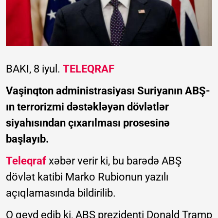
BAKI, 8 iyul.
TELEQRAF
Vaşinqton administrasiyası Suriyanın ABŞ-
ın terrorizmi dəstəkləyən dövlətlər
siyahısından çıxarılması prosesinə
başlayıb.
Teleqraf
xəbər verir ki, bu barədə ABŞ
dövlət katibi Marko Rubionun yazılı
açıqlamasında bildirilib.
O qeyd edib ki, ABŞ prezidenti Donald Tramp