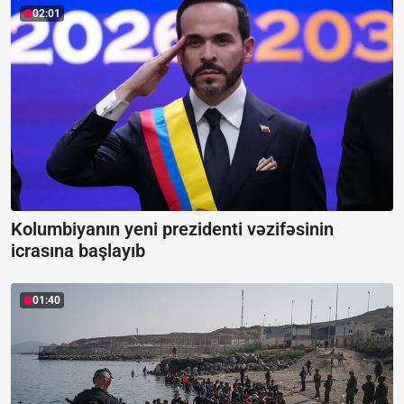
02:01
Kolumbiyanın yeni prezidenti vəzifəsinin
icrasına başlayıb
01:40