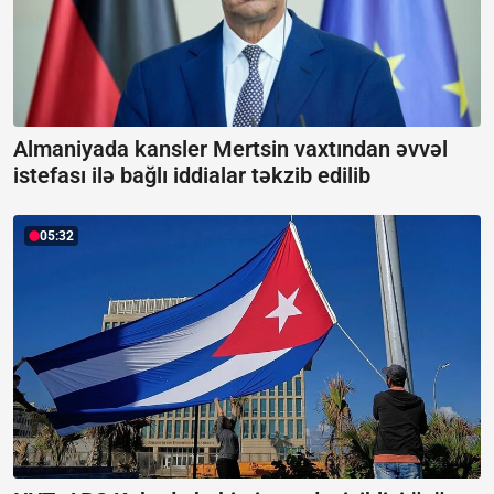
Almaniyada kansler Mertsin vaxtından əvvəl
istefası ilə bağlı iddialar təkzib edilib
05:32