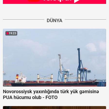
DÜNYA
19:23
Novorossiysk yaxınlığında türk yük gəmisinə
PUA hücumu olub -
FOTO