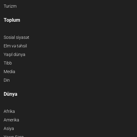
Turizm
Toplum
Sosial siyasət
Elm və təhsil
Yaşıl dünya
Tibb
Media
Din
Dünya
Afrika
Amerika
Asiya