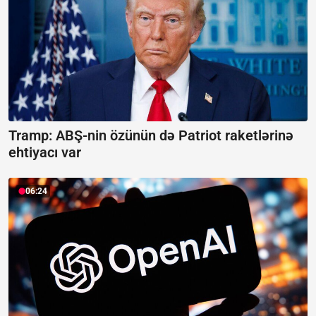
Tramp: ABŞ-nin özünün də Patriot raketlərinə
ehtiyacı var
06:24