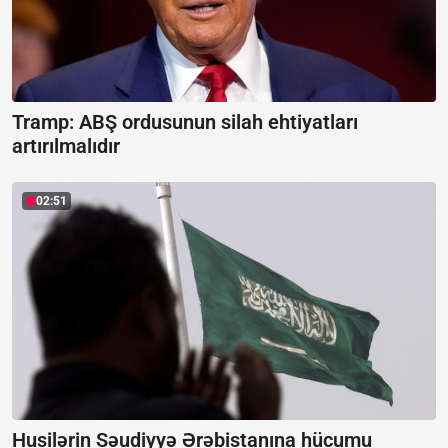
Tramp: ABŞ ordusunun silah ehtiyatları
artırılmalıdır
02:51
Husilərin Səudiyyə Ərəbistanına hücumu