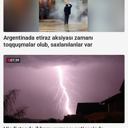
Argentinada etiraz aksiyası zamanı
toqquşmalar olub, saxlanılanlar var
07:39