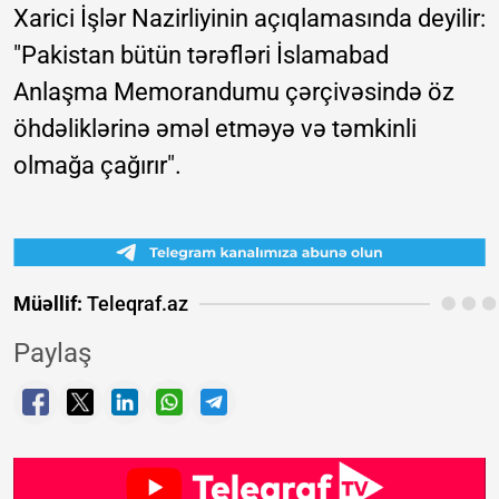
Xarici İşlər Nazirliyinin açıqlamasında deyilir:
"Pakistan bütün tərəfləri İslamabad
Anlaşma Memorandumu çərçivəsində öz
öhdəliklərinə əməl etməyə və təmkinli
olmağa çağırır".
Müəllif:
Teleqraf.az
Paylaş