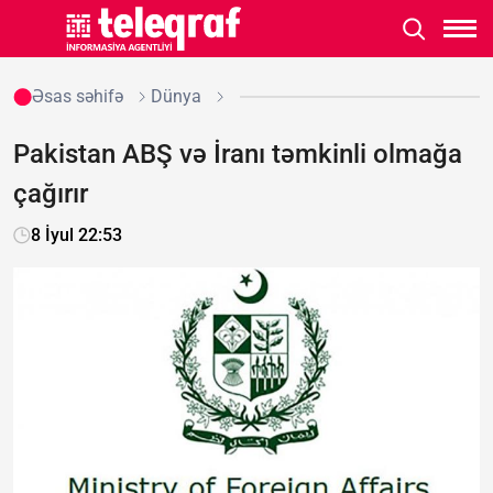
Əsas səhifə
Dünya
Pakistan ABŞ və İranı təmkinli olmağa
çağırır
8 İyul 22:53