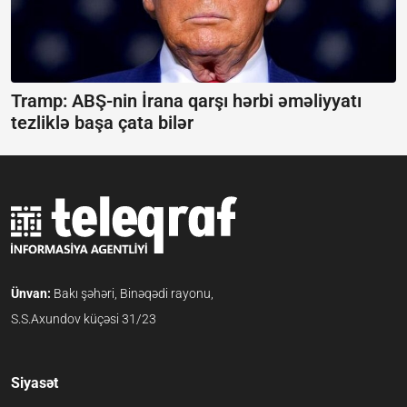
Tramp: ABŞ-nin İrana qarşı hərbi əməliyyatı
tezliklə başa çata bilər
Ünvan:
Bakı şəhəri, Binəqədi rayonu,
S.S.Axundov küçəsi 31/23
Siyasət