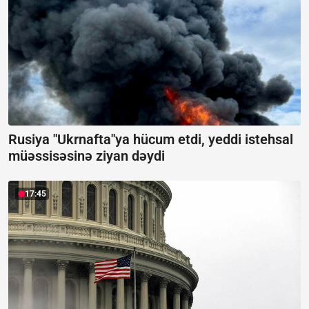
Rusiya "Ukrnafta"ya hücum etdi, yeddi istehsal
müəssisəsinə ziyan dəydi
17:45