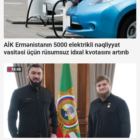
AİK Ermənistanın 5000 elektrikli nəqliyyat
vasitəsi üçün rüsumsuz idxal kvotasını artırıb
18:48