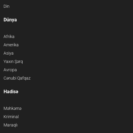
Din
Dünya
Afrika
Amerika
Asiya
Yaxın Şərq
Avropa
Cənubi Qafqaz
Hadisə
Məhkəmə
Kriminal
Maraqlı