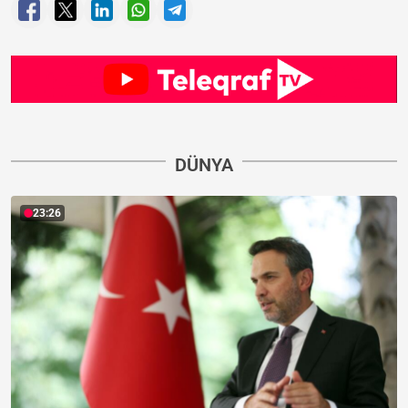
DÜNYA
23:26