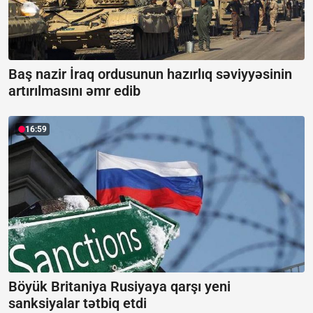
Baş nazir İraq ordusunun hazırlıq səviyyəsinin
artırılmasını əmr edib
16:59
Böyük Britaniya Rusiyaya qarşı yeni
sanksiyalar tətbiq etdi