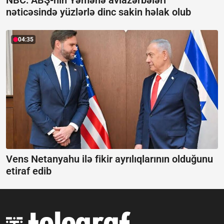
nəticəsində yüzlərlə dinc sakin həlak olub
04:35
Vens Netanyahu ilə fikir ayrılıqlarının olduğunu
etiraf edib