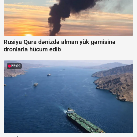
Rusiya Qara dənizdə alman yük gəmisinə
dronlarla hücum edib
22:09