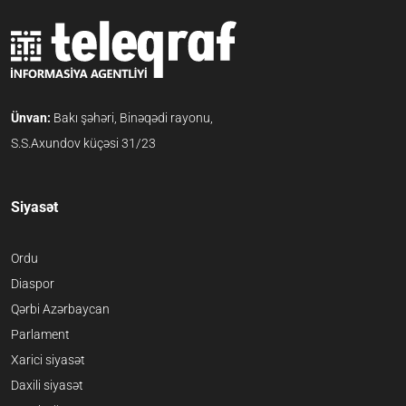
Ünvan:
Bakı şəhəri, Binəqədi rayonu,
S.S.Axundov küçəsi 31/23
Siyasət
Ordu
Diaspor
Qərbi Azərbaycan
Parlament
Xarici siyasət
Daxili siyasət