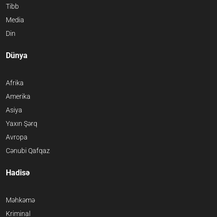
Tibb
Media
Din
Dünya
Afrika
Amerika
Asiya
Yaxın Şərq
Avropa
Cənubi Qafqaz
Hadisə
Məhkəmə
Kriminal