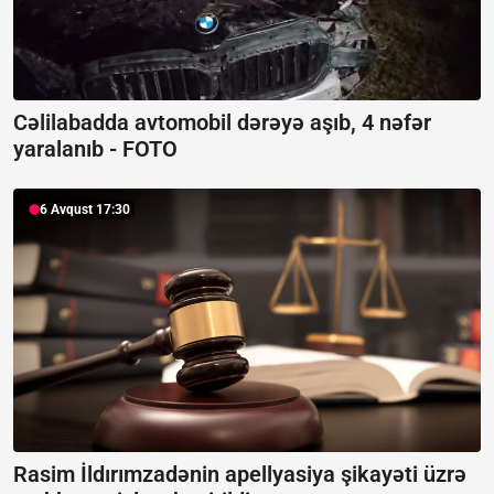
Cəlilabadda avtomobil dərəyə aşıb, 4 nəfər
yaralanıb -
FOTO
6 Avqust 17:30
Rasim İldırımzadənin apellyasiya şikayəti üzrə