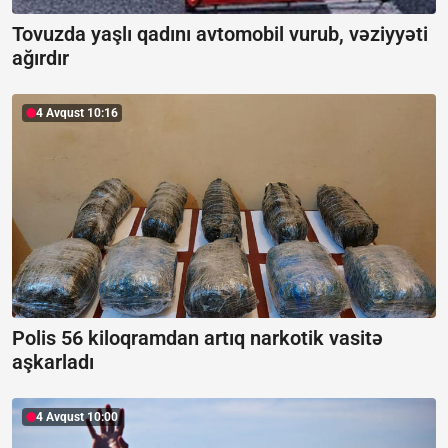
Tovuzda yaşlı qadını avtomobil vurub, vəziyyəti
ağırdır
4 Avqust 10:16
Polis 56 kiloqramdan artıq narkotik vasitə
aşkarladı
4 Avqust 10:00