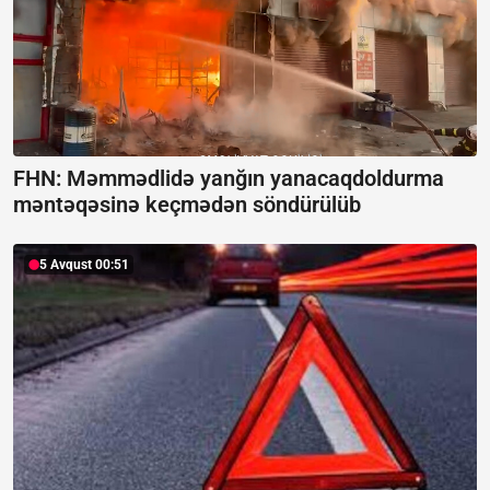
FHN: Məmmədlidə yanğın yanacaqdoldurma
məntəqəsinə keçmədən söndürülüb
5 Avqust 00:51