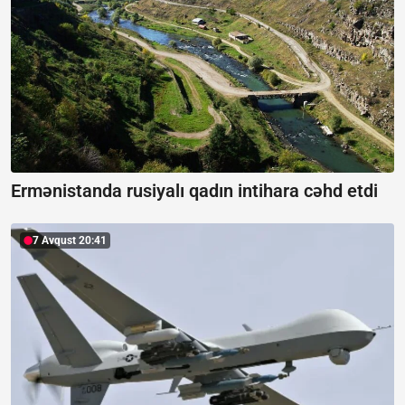
Ermənistanda rusiyalı qadın intihara cəhd etdi
7 Avqust 20:41