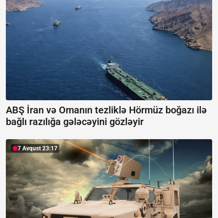
ABŞ İran və Omanın tezliklə Hörmüz boğazı ilə
bağlı razılığa gələcəyini gözləyir
7 Avqust 23:17