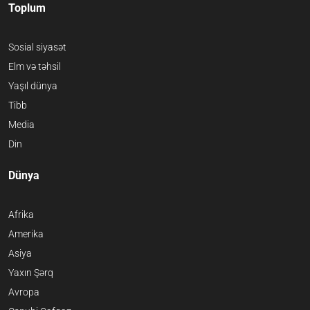
Toplum
Sosial siyasət
Elm və təhsil
Yaşıl dünya
Tibb
Media
Din
Dünya
Afrika
Amerika
Asiya
Yaxın Şərq
Avropa