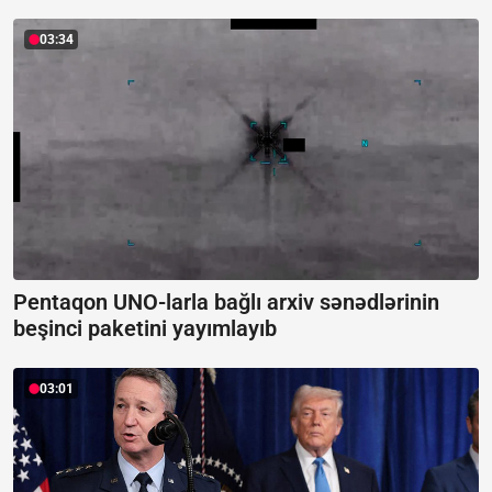
03:34
Pentaqon UNO-larla bağlı arxiv sənədlərinin
beşinci paketini yayımlayıb
03:01