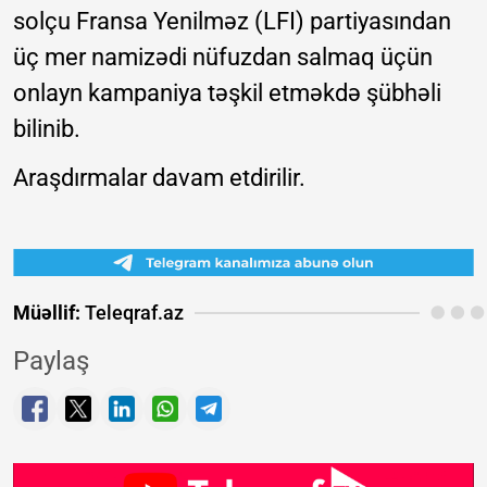
solçu Fransa Yenilməz (LFI) partiyasından
üç mer namizədi nüfuzdan salmaq üçün
onlayn kampaniya təşkil etməkdə şübhəli
bilinib.
Araşdırmalar davam etdirilir.
Müəllif:
Teleqraf.az
Paylaş