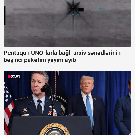
Pentaqon UNO-larla bağlı arxiv sənədlərinin
beşinci paketini yayımlayıb
03:01