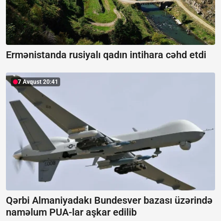
Ermənistanda rusiyalı qadın intihara cəhd etdi
7 Avqust 20:41
Qərbi Almaniyadakı Bundesver bazası üzərində
naməlum PUA-lar aşkar edilib