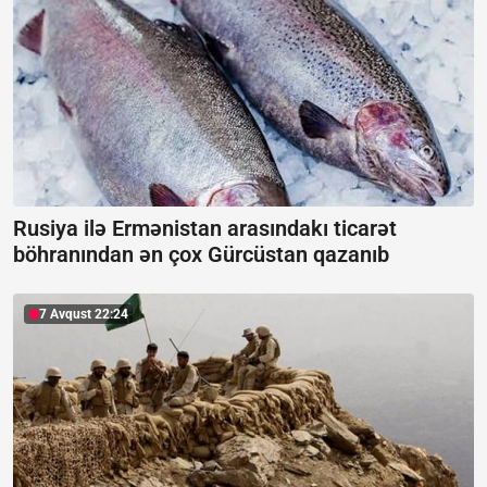
Rusiya ilə Ermənistan arasındakı ticarət
böhranından ən çox Gürcüstan qazanıb
7 Avqust 22:24