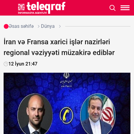
Əsas səhifə
Dünya
İran və Fransa xarici işlər nazirləri
regional vəziyyəti müzakirə ediblər
12 İyun 21:47