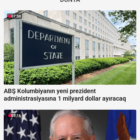
07:50
ABŞ Kolumbiyanın yeni prezident
administrasiyasına 1 milyard dollar ayıracaq
07:16