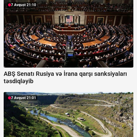
7 Avqust 21:10
ABŞ Senatı Rusiya və İrana qarşı sanksiyaları
təsdiqləyib
7 Avqust 21:01